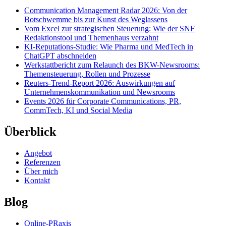
Communication Management Radar 2026: Von der
Botschwemme bis zur Kunst des Weglassens
Vom Excel zur strategischen Steuerung: Wie der SNF
Redaktionstool und Themenhaus verzahnt
KI-Reputations-Studie: Wie Pharma und MedTech in
ChatGPT abschneiden
Werkstattbericht zum Relaunch des BKW-Newsrooms:
Themensteuerung, Rollen und Prozesse
Reuters-Trend-Report 2026: Auswirkungen auf
Unternehmenskommunikation und Newsrooms
Events 2026 für Corporate Communications, PR,
CommTech, KI und Social Media
Überblick
Angebot
Referenzen
Über mich
Kontakt
Blog
Online-PRaxis