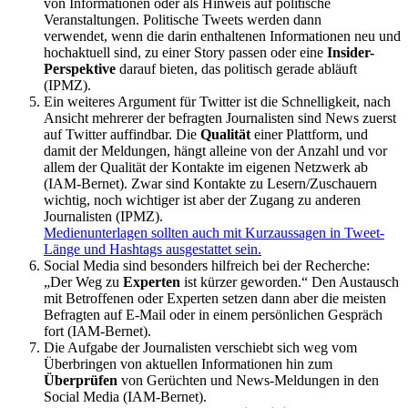
von Informationen oder als Hinweis auf politische
Veranstaltungen. Politische Tweets werden dann
verwendet, wenn die darin enthaltenen Informationen neu und
hochaktuell sind, zu einer Story passen oder eine
Insider-
Perspektive
darauf bieten, das politisch gerade abläuft
(IPMZ).
Ein weiteres Argument für Twitter ist die Schnelligkeit, nach
Ansicht mehrerer der befragten Journalisten sind News zuerst
auf Twitter auffindbar. Die
Qualität
einer Plattform, und
damit der Meldungen, hängt alleine von der Anzahl und vor
allem der Qualität der Kontakte im eigenen Netzwerk ab
(IAM-Bernet). Zwar sind Kontakte zu Lesern/Zuschauern
wichtig, noch wichtiger ist aber der Zugang zu anderen
Journalisten (IPMZ).
Medienunterlagen sollten auch mit Kurzaussagen in Tweet-
Länge und Hashtags ausgestattet sein.
Social Media sind besonders hilfreich bei der Recherche:
„Der Weg zu
Experten
ist kürzer geworden.“ Den Austausch
mit Betroffenen oder Experten setzen dann aber die meisten
Befragten auf E-Mail oder in einem persönlichen Gespräch
fort (IAM-Bernet).
Die Aufgabe der Journalisten verschiebt sich weg vom
Überbringen von aktuellen Informationen hin zum
Überprüfen
von Gerüchten und News-Meldungen in den
Social Media (IAM-Bernet).