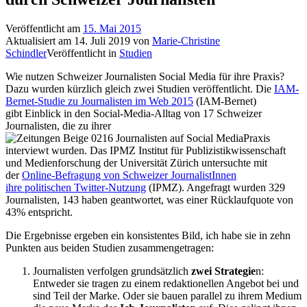
Veröffentlicht am
15. Mai 2015
Aktualisiert am
14. Juli 2019
von
Marie-Christine
Schindler
Veröffentlicht in
Studien
Wie nutzen Schweizer Journalisten Social Media für ihre Praxis?
Dazu wurden kürzlich gleich zwei Studien veröffentlicht. Die
IAM-
Bernet-Studie zu Journalisten im Web 2015
(IAM-Bernet)
gibt Einblick in den Social-Media-Alltag von 17 Schweizer
Journalisten, die zu ihrer
Praxis
interviewt wurden. Das IPMZ Institut für Publizistikwissenschaft
und Medienforschung der Universität Zürich untersuchte mit
der
Online-Befragung von Schweizer JournalistInnen
ihre politischen Twitter-Nutzung
(IPMZ). Angefragt wurden 329
Journalisten, 143 haben geantwortet, was einer Rücklaufquote von
43% entspricht.
Die Ergebnisse ergeben ein konsistentes Bild, ich habe sie in zehn
Punkten aus beiden Studien zusammengetragen:
Journalisten verfolgen grundsätzlich
zwei Strategie
n:
Entweder sie tragen zu einem redaktionellen Angebot bei und
sind Teil der Marke. Oder sie bauen parallel zu ihrem Medium