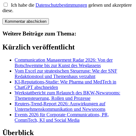
Ich habe die
Datenschutzbestimmungen
gelesen und akzeptiere
diese.
Weitere Beiträge zum Thema:
Kürzlich veröffentlicht
Communication Management Radar 2026: Von der
Botschwemme bis zur Kunst des Weglassens
Vom Excel zur strategischen Steuerung: Wie der SNF
Redaktionstool und Themenhaus verzahnt
KI-Reputations-Studie: Wie Pharma und MedTech in
ChatGPT abschneiden
Werkstattbericht zum Relaunch des BKW-Newsrooms:
Themensteuerung, Rollen und Prozesse
Reuters-Trend-Report 2026: Auswirkungen auf
Unternehmenskommunikation und Newsrooms
Events 2026 für Corporate Communications, PR,
CommTech, KI und Social Media
Überblick