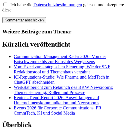
Ich habe die
Datenschutzbestimmungen
gelesen und akzeptiere
diese.
Weitere Beiträge zum Thema:
Kürzlich veröffentlicht
Communication Management Radar 2026: Von der
Botschwemme bis zur Kunst des Weglassens
Vom Excel zur strategischen Steuerung: Wie der SNF
Redaktionstool und Themenhaus verzahnt
KI-Reputations-Studie: Wie Pharma und MedTech in
ChatGPT abschneiden
Werkstattbericht zum Relaunch des BKW-Newsrooms:
Themensteuerung, Rollen und Prozesse
Reuters-Trend-Report 2026: Auswirkungen auf
Unternehmenskommunikation und Newsrooms
Events 2026 für Corporate Communications, PR,
CommTech, KI und Social Media
Überblick