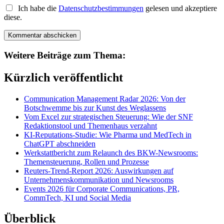
Ich habe die
Datenschutzbestimmungen
gelesen und akzeptiere
diese.
Weitere Beiträge zum Thema:
Kürzlich veröffentlicht
Communication Management Radar 2026: Von der
Botschwemme bis zur Kunst des Weglassens
Vom Excel zur strategischen Steuerung: Wie der SNF
Redaktionstool und Themenhaus verzahnt
KI-Reputations-Studie: Wie Pharma und MedTech in
ChatGPT abschneiden
Werkstattbericht zum Relaunch des BKW-Newsrooms:
Themensteuerung, Rollen und Prozesse
Reuters-Trend-Report 2026: Auswirkungen auf
Unternehmenskommunikation und Newsrooms
Events 2026 für Corporate Communications, PR,
CommTech, KI und Social Media
Überblick