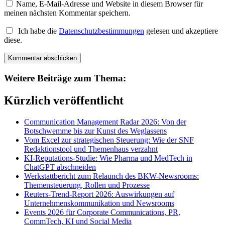
Name, E-Mail-Adresse und Website in diesem Browser für
meinen nächsten Kommentar speichern.
Ich habe die
Datenschutzbestimmungen
gelesen und akzeptiere
diese.
Weitere Beiträge zum Thema:
Kürzlich veröffentlicht
Communication Management Radar 2026: Von der
Botschwemme bis zur Kunst des Weglassens
Vom Excel zur strategischen Steuerung: Wie der SNF
Redaktionstool und Themenhaus verzahnt
KI-Reputations-Studie: Wie Pharma und MedTech in
ChatGPT abschneiden
Werkstattbericht zum Relaunch des BKW-Newsrooms:
Themensteuerung, Rollen und Prozesse
Reuters-Trend-Report 2026: Auswirkungen auf
Unternehmenskommunikation und Newsrooms
Events 2026 für Corporate Communications, PR,
CommTech, KI und Social Media