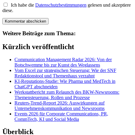
Ich habe die
Datenschutzbestimmungen
gelesen und akzeptiere
diese.
Weitere Beiträge zum Thema:
Kürzlich veröffentlicht
Communication Management Radar 2026: Von der
Botschwemme bis zur Kunst des Weglassens
Vom Excel zur strategischen Steuerung: Wie der SNF
Redaktionstool und Themenhaus verzahnt
KI-Reputations-Studie: Wie Pharma und MedTech in
ChatGPT abschneiden
Werkstattbericht zum Relaunch des BKW-Newsrooms:
Themensteuerung, Rollen und Prozesse
Reuters-Trend-Report 2026: Auswirkungen auf
Unternehmenskommunikation und Newsrooms
Events 2026 für Corporate Communications, PR,
CommTech, KI und Social Media
Überblick