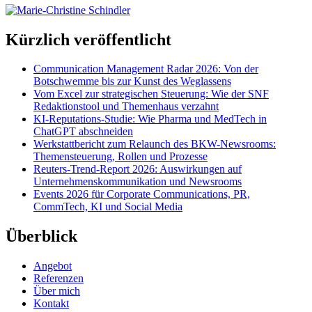
Kürzlich veröffentlicht
Communication Management Radar 2026: Von der
Botschwemme bis zur Kunst des Weglassens
Vom Excel zur strategischen Steuerung: Wie der SNF
Redaktionstool und Themenhaus verzahnt
KI-Reputations-Studie: Wie Pharma und MedTech in
ChatGPT abschneiden
Werkstattbericht zum Relaunch des BKW-Newsrooms:
Themensteuerung, Rollen und Prozesse
Reuters-Trend-Report 2026: Auswirkungen auf
Unternehmenskommunikation und Newsrooms
Events 2026 für Corporate Communications, PR,
CommTech, KI und Social Media
Überblick
Angebot
Referenzen
Über mich
Kontakt