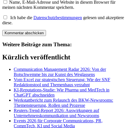
Name, E-Mail-Adresse und Website in diesem Browser für
meinen nächsten Kommentar speichern.
Ich habe die
Datenschutzbestimmungen
gelesen und akzeptiere
diese.
Weitere Beiträge zum Thema:
Kürzlich veröffentlicht
Communication Management Radar 2026: Von der
Botschwemme bis zur Kunst des Weglassens
Vom Excel zur strategischen Steuerung: Wie der SNF
Redaktionstool und Themenhaus verzahnt
KI-Reputations-Studie: Wie Pharma und MedTech in
ChatGPT abschneiden
Werkstattbericht zum Relaunch des BKW-Newsrooms:
Themensteuerung, Rollen und Prozesse
Reuters-Trend-Report 2026: Auswirkungen auf
Unternehmenskommunikation und Newsrooms
Events 2026 für Corporate Communications, PR,
CommTech, KI und Social Media