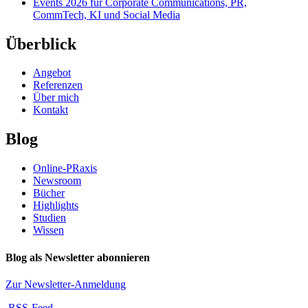
Events 2026 für Corporate Communications, PR,
CommTech, KI und Social Media
Überblick
Angebot
Referenzen
Über mich
Kontakt
Blog
Online-PRaxis
Newsroom
Bücher
Highlights
Studien
Wissen
Blog als Newsletter abonnieren
Zur Newsletter-Anmeldung
RSS-Feed