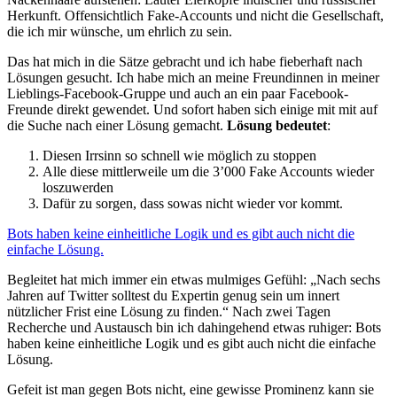
Herkunft. Offensichtlich Fake-Accounts und nicht die Gesellschaft,
die ich mir wünsche, um ehrlich zu sein.
Das hat mich in die Sätze gebracht und ich habe fieberhaft nach
Lösungen gesucht. Ich habe mich an meine Freundinnen in meiner
Lieblings-Facebook-Gruppe und auch an ein paar Facebook-
Freunde direkt gewendet. Und sofort haben sich einige mit mit auf
die Suche nach einer Lösung gemacht.
Lösung bedeutet
:
Diesen Irrsinn so schnell wie möglich zu stoppen
Alle diese mittlerweile um die 3’000 Fake Accounts wieder
loszuwerden
Dafür zu sorgen, dass sowas nicht wieder vor kommt.
Bots haben keine einheitliche Logik und es gibt auch nicht die
einfache Lösung.
Begleitet hat mich immer ein etwas mulmiges Gefühl: „Nach sechs
Jahren auf Twitter solltest du Expertin genug sein um innert
nützlicher Frist eine Lösung zu finden.“ Nach zwei Tagen
Recherche und Austausch bin ich dahingehend etwas ruhiger: Bots
haben keine einheitliche Logik und es gibt auch nicht die einfache
Lösung.
Gefeit ist man gegen Bots nicht, eine gewisse Prominenz kann sie