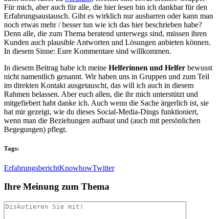
Für mich, aber auch für alle, die hier lesen bin ich dankbar für den
Erfahrungsaustausch. Gibt es wirklich nur ausharren oder kann man
noch etwas mehr / besser tun wie ich das hier beschrieben habe?
Denn alle, die zum Thema beratend unterwegs sind, müssen ihren
Kunden auch plausible Antworten und Lösungen anbieten können.
In diesem Sinne: Eure Kommentare sind willkommen.
In diesem Beitrag habe ich meine
Helferinnen und Helfer
bewusst
nicht namentlich genannt. Wir haben uns in Gruppen und zum Teil
im direkten Kontakt ausgetauscht, das will ich auch in diesem
Rahmen belassen. Aber euch allen, die ihr mich unterstützt und
mitgefiebert habt danke ich. Auch wenn die Sache ärgerlich ist, sie
hat mir gezeigt, wie du dieses Social-Media-Dings funktioniert,
wenn man die Beziehungen aufbaut und (auch mit persönlichen
Begegungen) pflegt.
Tags:
Erfahrungsbericht
Knowhow
Twitter
Ihre Meinung zum Thema