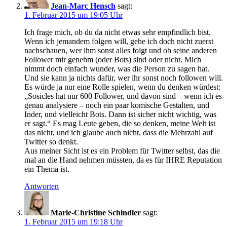
Jean-Marc Hensch
sagt:
1. Februar 2015 um 19:05 Uhr
Ich frage mich, ob du da nicht etwas sehr empfindlich bist.
Wenn ich jemandem folgen will, gehe ich doch nicht zuerst
nachschauen, wer ihm sonst alles folgt und ob seine anderen
Follower mir genehm (oder Bots) sind oder nicht. Mich
nimmt doch einfach wunder, was die Person zu sagen hat.
Und sie kann ja nichts dafür, wer ihr sonst noch followen will.
Es würde ja nur eine Rolle spielen, wenn du denken würdest:
„Sosicles hat nur 600 Follower, und davon sind – wenn ich es
genau analysiere – noch ein paar komische Gestalten, und
Inder, und vielleicht Bots. Dann ist sicher nicht wichtig, was
er sagt.“ Es mag Leute geben, die so denken, meine Welt ist
das nicht, und ich glaube auch nicht, dass die Mehrzahl auf
Twitter so denkt.
Aus meiner Sicht ist es ein Problem für Twitter selbst, das die
mal an die Hand nehmen müssten, da es für IHRE Reputation
ein Thema ist.
Antworten
Marie-Christine Schindler
sagt:
1. Februar 2015 um 19:18 Uhr