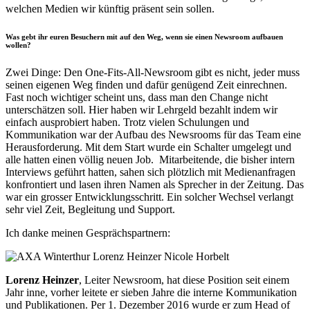
welchen Medien wir künftig präsent sein sollen.
Was gebt ihr euren Besuchern mit auf den Weg, wenn sie einen Newsroom aufbauen
wollen?
Zwei Dinge: Den One-Fits-All-Newsroom gibt es nicht, jeder muss
seinen eigenen Weg finden und dafür genügend Zeit einrechnen.
Fast noch wichtiger scheint uns, dass man den Change nicht
unterschätzen soll. Hier haben wir Lehrgeld bezahlt indem wir
einfach ausprobiert haben. Trotz vielen Schulungen und
Kommunikation war der Aufbau des Newsrooms für das Team eine
Herausforderung. Mit dem Start wurde ein Schalter umgelegt und
alle hatten einen völlig neuen Job. Mitarbeitende, die bisher intern
Interviews geführt hatten, sahen sich plötzlich mit Medienanfragen
konfrontiert und lasen ihren Namen als Sprecher in der Zeitung. Das
war ein grosser Entwicklungsschritt. Ein solcher Wechsel verlangt
sehr viel Zeit, Begleitung und Support.
Ich danke meinen Gesprächspartnern:
Lorenz Heinzer
, Leiter Newsroom, hat diese Position seit einem
Jahr inne, vorher leitete er sieben Jahre die interne Kommunikation
und Publikationen. Per 1. Dezember 2016 wurde er zum Head of