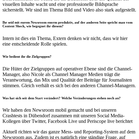
visuellen Inhalte wacht und eine professionelle Bildsprache
sicherstellt. Wir sind im Thema Bild und Video also stark aufgestellt.
Ihr seid mit eurem Newsroom enorm produktiv, auf der anderen Seite spricht man vom
Content Shock, wie begegnet ihr diesem?
Intern ist dies ein Thema, Extern denken wir nicht, dass wir hier
eine entscheidende Rolle spielen.
Wie bedient ihr die Zielgruppen?
Die Hüter der Zielgruppen auf operativer Ebene sind die Channel-
Manager, also Nicole als Channel Manager Medien trägt die
Verantwortung, das Mix und Qualität der Beiträge für Journalisten
stimmen. Gleich verhält es sich bei den anderen Channel-Managern.
Was hat sich seit dem Start verändert? Welche Veränderungen stehen noch an?
Wir haben den Newsroom mobil gemacht und bei unseren
Crashtests in Dübendorf zusammen mit unseren Social Media-
Kollegen über Twitter, Facebook Live und Periscope live berichtet
Aktuell richten wir das ganze Mess- und Reporting-System auf dem
Newsroom aus. Zudem ist es natürlich eine ständige Frage, auf