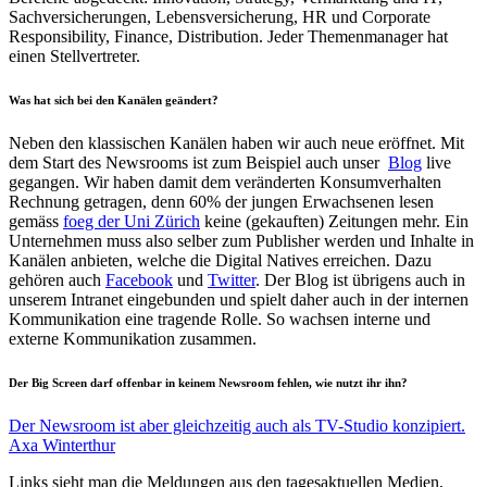
Sachversicherungen, Lebensversicherung, HR und Corporate
Responsibility, Finance, Distribution. Jeder Themenmanager hat
einen Stellvertreter.
Was hat sich bei den Kanälen geändert?
Neben den klassischen Kanälen haben wir auch neue eröffnet. Mit
dem Start des Newsrooms ist zum Beispiel auch unser
Blog
live
gegangen. Wir haben damit dem veränderten Konsumverhalten
Rechnung getragen, denn 60% der jungen Erwachsenen lesen
gemäss
foeg der Uni Zürich
keine (gekauften) Zeitungen mehr. Ein
Unternehmen muss also selber zum Publisher werden und Inhalte in
Kanälen anbieten, welche die Digital Natives erreichen. Dazu
gehören auch
Facebook
und
Twitter
. Der Blog ist übrigens auch in
unserem Intranet eingebunden und spielt daher auch in der internen
Kommunikation eine tragende Rolle. So wachsen interne und
externe Kommunikation zusammen.
Der Big Screen darf offenbar in keinem Newsroom fehlen, wie nutzt ihr ihn?
Der Newsroom ist aber gleichzeitig auch als TV-Studio konzipiert.
Axa Winterthur
Links sieht man die Meldungen aus den tagesaktuellen Medien,