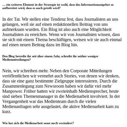
… ein weiteres Element in der Strategie ist wohl, dass das Informationsangebot so
aufbereitet wird, dass es auch geteilt wird?
In der Tat. Wir stellen eine Tendenz fest, dass Journalisten an uns
gelangen, weil sie auf einen redaktionellen Beitrag von uns
aufmerksam wurden. Ein Blog ist also auch eine Möglichkeit
Journalisten zu erreichen. Wenn wir von Journalisten wissen, dass
sie sich mit einem Thema beschäftigen, weisen wir sie auch einmal
auf einen neuen Beitrag dazu im Blog hin.
Den Blog betreibt ihr seit über einem Jahr, schreibt ihr seither weniger
Medienmitteilungen?
Nein, wir schreiben mehr. Neben den Corporate Mitteilungen
veröffentlichen wir vermehrt auch Stories, von denen wir denken,
dass sie eine ganz bestimmte Zielgruppe interessieren. Durch die
Zusammenlegung zum Newsroom haben wir dafür viel mehr
Manpower. Früher hatten wir zweieinhalb Mediensprecher, heute
sind sieben Themenmanager in die Medienarbeit involviert. In der
Vergangenheit war das Medienteam durch die vielen
Medienanfragen sehr ausgelastet, die aktive Medienarbeit kam zu
kurz.
Wie hat sich die Medienarbeit sonst noch verändert?