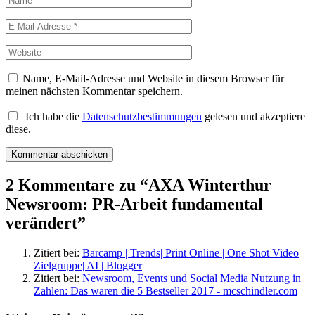
Name, E-Mail-Adresse und Website in diesem Browser für
meinen nächsten Kommentar speichern.
Ich habe die
Datenschutzbestimmungen
gelesen und akzeptiere
diese.
2 Kommentare zu “
AXA Winterthur
Newsroom: PR-Arbeit fundamental
verändert
”
Zitiert bei:
Barcamp | Trends| Print Online | One Shot Video|
Zielgruppe| AI | Blogger
Zitiert bei:
Newsroom, Events und Social Media Nutzung in
Zahlen: Das waren die 5 Bestseller 2017 - mcschindler.com