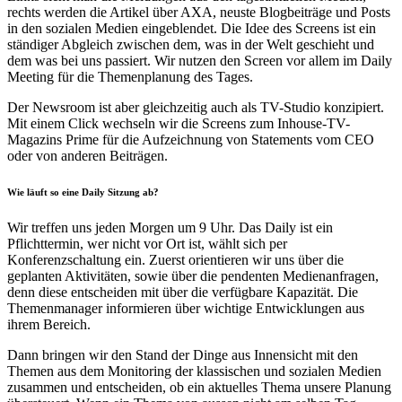
rechts werden die Artikel über AXA, neuste Blogbeiträge und Posts
in den sozialen Medien eingeblendet. Die Idee des Screens ist ein
ständiger Abgleich zwischen dem, was in der Welt geschieht und
dem was bei uns passiert. Wir nutzen den Screen vor allem im Daily
Meeting für die Themenplanung des Tages.
Der Newsroom ist aber gleichzeitig auch als TV-Studio konzipiert.
Mit einem Click wechseln wir die Screens zum Inhouse-TV-
Magazins Prime für die Aufzeichnung von Statements vom CEO
oder von anderen Beiträgen.
Wie läuft so eine Daily Sitzung ab?
Wir treffen uns jeden Morgen um 9 Uhr. Das Daily ist ein
Pflichttermin, wer nicht vor Ort ist, wählt sich per
Konferenzschaltung ein. Zuerst orientieren wir uns über die
geplanten Aktivitäten, sowie über die pendenten Medienanfragen,
denn diese entscheiden mit über die verfügbare Kapazität. Die
Themenmanager informieren über wichtige Entwicklungen aus
ihrem Bereich.
Dann bringen wir den Stand der Dinge aus Innensicht mit den
Themen aus dem Monitoring der klassischen und sozialen Medien
zusammen und entscheiden, ob ein aktuelles Thema unsere Planung