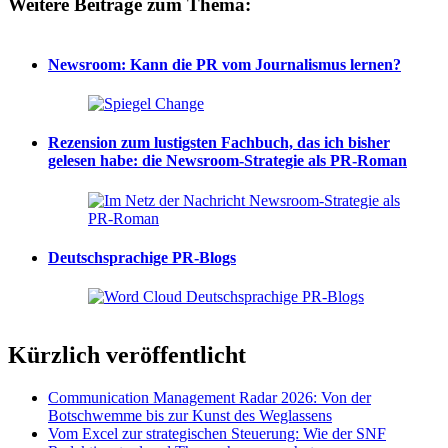
Weitere Beiträge zum Thema:
Newsroom: Kann die PR vom Journalismus lernen?
Rezension zum lustigsten Fachbuch, das ich bisher
gelesen habe: die Newsroom-Strategie als PR-Roman
Deutschsprachige PR-Blogs
Kürzlich veröffentlicht
Communication Management Radar 2026: Von der
Botschwemme bis zur Kunst des Weglassens
Vom Excel zur strategischen Steuerung: Wie der SNF