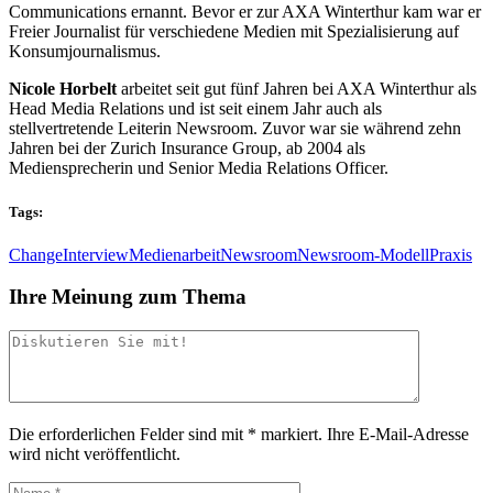
Communications ernannt. Bevor er zur AXA Winterthur kam war er
Freier Journalist für verschiedene Medien mit Spezialisierung auf
Konsumjournalismus.
Nicole Horbelt
arbeitet seit gut fünf Jahren bei AXA Winterthur als
Head Media Relations und ist seit einem Jahr auch als
stellvertretende Leiterin Newsroom. Zuvor war sie während zehn
Jahren bei der Zurich Insurance Group, ab 2004 als
Mediensprecherin und Senior Media Relations Officer.
Tags:
Change
Interview
Medienarbeit
Newsroom
Newsroom-Modell
Praxis
Ihre Meinung zum Thema
Die erforderlichen Felder sind mit
*
markiert.
Ihre E-Mail-Adresse
wird nicht veröffentlicht.