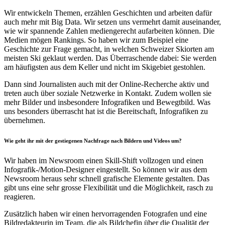
Wir entwickeln Themen, erzählen Geschichten und arbeiten dafür
auch mehr mit Big Data. Wir setzen uns vermehrt damit auseinander,
wie wir spannende Zahlen mediengerecht aufarbeiten können. Die
Medien mögen Rankings. So haben wir zum Beispiel eine
Geschichte zur Frage gemacht, in welchen Schweizer Skiorten am
meisten Ski geklaut werden. Das Überraschende dabei: Sie werden
am häufigsten aus dem Keller und nicht im Skigebiet gestohlen.
Dann sind Journalisten auch mit der Online-Recherche aktiv und
treten auch über soziale Netzwerke in Kontakt. Zudem wollen sie
mehr Bilder und insbesondere Infografiken und Bewegtbild. Was
uns besonders überrascht hat ist die Bereitschaft, Infografiken zu
übernehmen.
Wie geht ihr mit der gestiegenen Nachfrage nach Bildern und Videos um?
Wir haben im Newsroom einen Skill-Shift vollzogen und einen
Infografik-/Motion-Designer eingestellt. So können wir aus dem
Newsroom heraus sehr schnell grafische Elemente gestalten. Das
gibt uns eine sehr grosse Flexibilität und die Möglichkeit, rasch zu
reagieren.
Zusätzlich haben wir einen hervorragenden Fotografen und eine
Bildredakteurin im Team, die als Bildchefin über die Qualität der