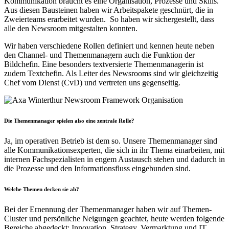
Kommunikation braucht es eine Organisation, Prozesse und Skills.
Aus diesen Bausteinen haben wir Arbeitspakete geschnürt, die in
Zweierteams erarbeitet wurden. So haben wir sichergestellt, dass
alle den Newsroom mitgestalten konnten.
Wir haben verschiedene Rollen definiert und kennen heute neben
den Channel- und Themenmanagern auch die Funktion der
Bildchefin. Eine besonders textversierte Themenmanagerin ist
zudem Textchefin. Als Leiter des Newsrooms sind wir gleichzeitig
Chef vom Dienst (CvD) und vertreten uns gegenseitig.
Die Themenmanager spielen also eine zentrale Rolle?
Ja, im operativen Betrieb ist dem so. Unsere Themenmanager sind
alle Kommunikationsexperten, die sich in ihr Thema einarbeiten, mit
internen Fachspezialisten in engem Austausch stehen und dadurch in
die Prozesse und den Informationsfluss eingebunden sind.
Welche Themen decken sie ab?
Bei der Ernennung der Themenmanager haben wir auf Themen-
Cluster und persönliche Neigungen geachtet, heute werden folgende
Bereiche abgedeckt: Innovation, Strategy, Vermarktung und IT,