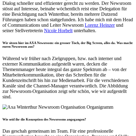
Dialog schneller und effizienter gerecht zu werden. Der Newsroom
stösst auf Interesse, beinahe wöchentlich reist eine Delegation für
eine Besichtigung nach Winterthur, bereits mehrere Dutzend
Führungen haben schon stattgefunden. Ich habe mich mit dem Head
of Communications und Leiter Newsroom
Lorenz Heinzer
und
seiner Stellvertreterin
Nicole Horbelt
unterhalten.
Wir sitzen hier im AXA Newsroom: ein grosser Tisch, der Big Screen, alles da. Was macht
euren Newsroom aus?
Während wir früher nach Zielgruppen, bzw. nach interner und
externer Kommunikation aufgestellt waren, decken die
Themenmanager heute integral das ganze Spektrum ab – von der
Mitarbeiterkommunikation, über das Schreiben für die
Kundenzeitschrift bis hin zur Medienarbeit. Für die verschiedenen
Kanäle sind die Channel-Manager verantwortlich. Die Abbildung
zur Newsroom-Organisation zeigt sehr schön, wie wir aufgestellt
sind.
Wie seid ihr die Konzeption des Newsrooms angegangen?
Das geschah gemeinsam im Team. Für eine professionelle