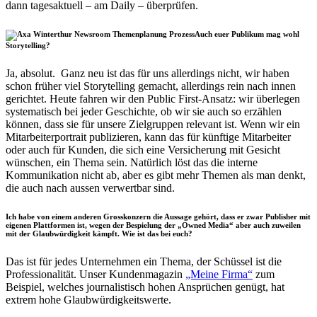
dann tagesaktuell – am Daily – überprüfen.
Auch euer Publikum mag wohl
Storytelling?
Ja, absolut. Ganz neu ist das für uns allerdings nicht, wir haben
schon früher viel Storytelling gemacht, allerdings rein nach innen
gerichtet. Heute fahren wir den Public First-Ansatz: wir überlegen
systematisch bei jeder Geschichte, ob wir sie auch so erzählen
können, dass sie für unsere Zielgruppen relevant ist. Wenn wir ein
Mitarbeiterportrait publizieren, kann das für künftige Mitarbeiter
oder auch für Kunden, die sich eine Versicherung mit Gesicht
wünschen, ein Thema sein. Natürlich löst das die interne
Kommunikation nicht ab, aber es gibt mehr Themen als man denkt,
die auch nach aussen verwertbar sind.
Ich habe von einem anderen Grosskonzern die Aussage gehört, dass er zwar Publisher mit
eigenen Plattformen ist, wegen der Bespielung der „Owned Media“ aber auch zuweilen
mit der Glaubwürdigkeit kämpft. Wie ist das bei euch?
Das ist für jedes Unternehmen ein Thema, der Schüssel ist die
Professionalität. Unser Kundenmagazin
„Meine Firma“
zum
Beispiel, welches journalistisch hohen Ansprüchen genügt, hat
extrem hohe Glaubwürdigkeitswerte.