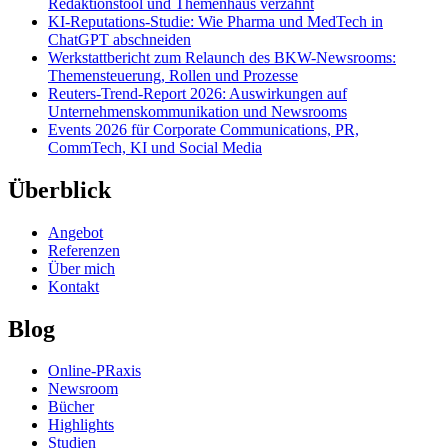
Redaktionstool und Themenhaus verzahnt
KI-Reputations-Studie: Wie Pharma und MedTech in
ChatGPT abschneiden
Werkstattbericht zum Relaunch des BKW-Newsrooms:
Themensteuerung, Rollen und Prozesse
Reuters-Trend-Report 2026: Auswirkungen auf
Unternehmenskommunikation und Newsrooms
Events 2026 für Corporate Communications, PR,
CommTech, KI und Social Media
Überblick
Angebot
Referenzen
Über mich
Kontakt
Blog
Online-PRaxis
Newsroom
Bücher
Highlights
Studien