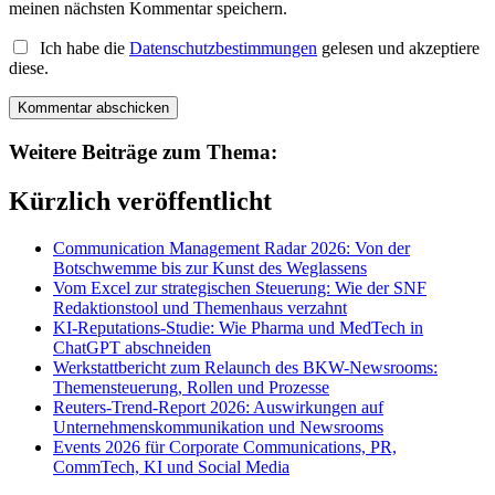
meinen nächsten Kommentar speichern.
Ich habe die
Datenschutzbestimmungen
gelesen und akzeptiere
diese.
Weitere Beiträge zum Thema:
Kürzlich veröffentlicht
Communication Management Radar 2026: Von der
Botschwemme bis zur Kunst des Weglassens
Vom Excel zur strategischen Steuerung: Wie der SNF
Redaktionstool und Themenhaus verzahnt
KI-Reputations-Studie: Wie Pharma und MedTech in
ChatGPT abschneiden
Werkstattbericht zum Relaunch des BKW-Newsrooms:
Themensteuerung, Rollen und Prozesse
Reuters-Trend-Report 2026: Auswirkungen auf
Unternehmenskommunikation und Newsrooms
Events 2026 für Corporate Communications, PR,
CommTech, KI und Social Media