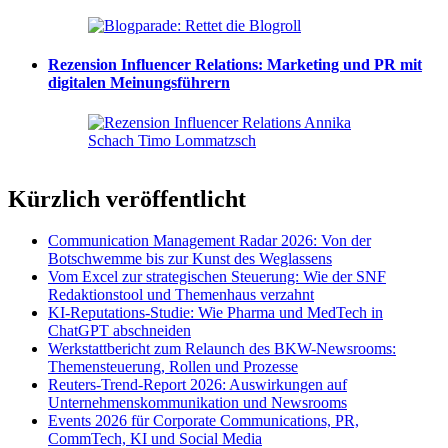
Rezension Influencer Relations: Marketing und PR mit
digitalen Meinungsführern
Kürzlich veröffentlicht
Communication Management Radar 2026: Von der
Botschwemme bis zur Kunst des Weglassens
Vom Excel zur strategischen Steuerung: Wie der SNF
Redaktionstool und Themenhaus verzahnt
KI-Reputations-Studie: Wie Pharma und MedTech in
ChatGPT abschneiden
Werkstattbericht zum Relaunch des BKW-Newsrooms:
Themensteuerung, Rollen und Prozesse
Reuters-Trend-Report 2026: Auswirkungen auf
Unternehmenskommunikation und Newsrooms
Events 2026 für Corporate Communications, PR,
CommTech, KI und Social Media