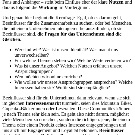
Fans und Anhänger – steht beim Einfluss eher der klare
Nutzen
und
daraus folgend die
Wirkung
im Vordergrund.
Und genau hier beginnt die Kernfrage. Egal, ob es darum geht,
Beeinflusser für die Zusammenarbeit zu suchen, oder bei Menschen,
die mit einem Unternehmen interagieren herauszufinden, ob sie
Beeinflusser sind,
die Fragen für das Unternehmen sind die
Gleichen.
Wer sind wir? Was ist unsere Identität? Was macht uns
unverwechselbar?
Für welche Themen stehen wir? Welche Werte vertreten wir?
Was ist unser Angebot? Welchen Nutzen erfahren unsere
Anspruchsgruppen?
Wen möchten wir online erreichen?
Wie wollen wir unsere Anspruchgruppen ansprechen? Welche
Interessen haben sie? Wofür sind sie empfänglich?
Beeinflusser sind für ein Unternehmen dann relevant, wenn sie sich
im gleichen
Interessensmarkt
tummeln, seien dies Mountain-Biker,
Cupcake-Bäckerinnen oder Leseratten. Diese Communities können
je nach Thema sehr klein sein. Es geht also nicht darum, möglichst
viele Menschen zu erreichen, sondern die richtigen: jene, die einem
Thema oder einem Produkt echtes Interesse entgegenbringen und
uns auch mit Engagement und Loyalität belohnen.
Beeinflusser