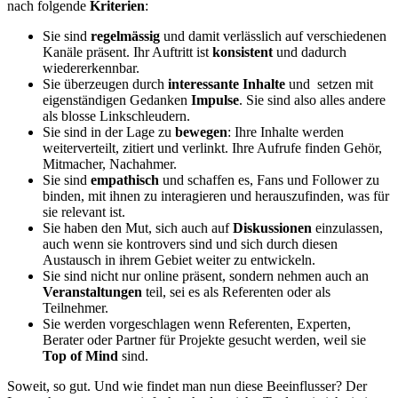
nach folgende
Kriterien
:
Sie sind
regelmässig
und damit verlässlich auf verschiedenen
Kanäle präsent. Ihr Auftritt ist
konsistent
und dadurch
wiedererkennbar.
Sie überzeugen durch
interessante Inhalte
und setzen mit
eigenständigen Gedanken
Impulse
. Sie sind also alles andere
als blosse Linkschleudern.
Sie sind in der Lage zu
bewegen
: Ihre Inhalte werden
weiterverteilt, zitiert und verlinkt. Ihre Aufrufe finden Gehör,
Mitmacher, Nachahmer.
Sie sind
empathisch
und schaffen es, Fans und Follower zu
binden, mit ihnen zu interagieren und herauszufinden, was für
sie relevant ist.
Sie haben den Mut, sich auch auf
Diskussionen
einzulassen,
auch wenn sie kontrovers sind und sich durch diesen
Austausch in ihrem Gebiet weiter zu entwickeln.
Sie sind nicht nur online präsent, sondern nehmen auch an
Veranstaltungen
teil, sei es als Referenten oder als
Teilnehmer.
Sie werden vorgeschlagen wenn Referenten, Experten,
Berater oder Partner für Projekte gesucht werden, weil sie
Top of Mind
sind.
Soweit, so gut. Und wie findet man nun diese Beeinflusser? Der