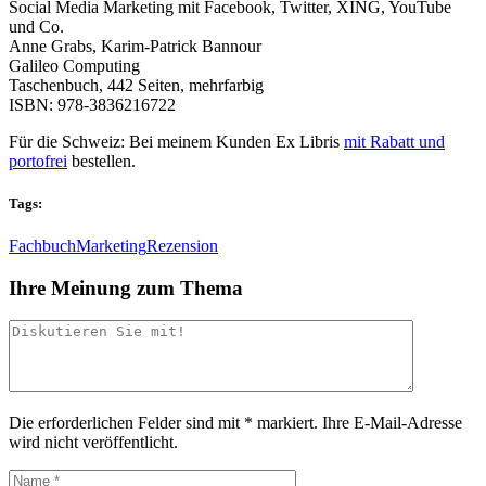
Social Media Marketing mit Facebook, Twitter, XING, YouTube
und Co.
Anne Grabs, Karim-Patrick Bannour
Galileo Computing
Taschenbuch, 442 Seiten, mehrfarbig
ISBN: 978-3836216722
Für die Schweiz: Bei meinem Kunden Ex Libris
mit Rabatt und
portofrei
bestellen.
Tags:
Fachbuch
Marketing
Rezension
Ihre Meinung zum Thema
Die erforderlichen Felder sind mit
*
markiert.
Ihre E-Mail-Adresse
wird nicht veröffentlicht.