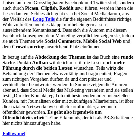
Lotsen auf dem Grossflughafen Facebook und Twitter sind, sondern
auch durch
Picasa
,
Clipfish
,
Reddit
usw. führen, werden ihnen die
Leser danken. Schliesslich geht es ja bei Social Media darum, aus
der Vielfalt des
Long Tails
die für die eigenen Bedürfnisse richtige
Wahl zu treffen und dies klappt nur bei einigermassen
ausreichendem Kenntnisstand. Dass sich die Autoren mit diesem
Fachbuch konsequent dem Marketing verpflichten zeigen sie, indem
sie auch Themen wie
Social Commerce
,
Mobile Social Web
und
dem
Crowdsourcing
ausreichend Platz einräumen.
In bezug auf die
Abdeckung der Themen
ist das Buch eine
runde
Sache
. Punkto
Aufbau
würde ich mir für die Leser noch
mehr
Führung durch die beiden Lotsen
wünschen. Teils wirkt die
Behandlung der Themen etwas zufällig und fragmentiert, Fragen
zum richtigen Vorgehen dürften da und dort präziser und
verbindlicher beantwortet werden. In Summe zeigen die Autoren
aber auf, dass Social Media das Marketing verändern und sie stellen
fest: „Direkter Kontakt, egal ob mit bestehenden oder potenziellen
Kunden, mit Journalisten oder mit zukünftigen Mitarbeitern, ist über
die sozialen Netzwerke wesentlich komfortabler, aber auch
öffentlicher geworden.
Es geht also irgendwie um
Öffentlichkeitsarbeit
“. Eine Erkenntnis, der ich als PR-Schaffende
hier nichts hinzuzufügen habe.
Follow me!