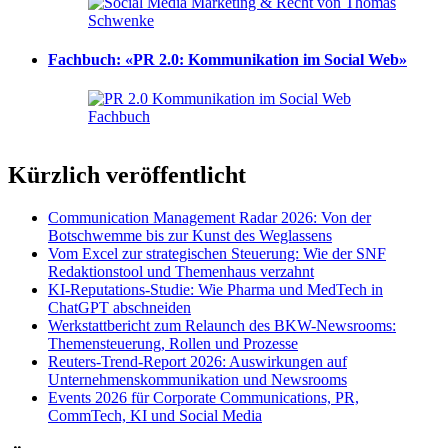
Fachbuch: «PR 2.0: Kommunikation im Social Web»
Kürzlich veröffentlicht
Communication Management Radar 2026: Von der
Botschwemme bis zur Kunst des Weglassens
Vom Excel zur strategischen Steuerung: Wie der SNF
Redaktionstool und Themenhaus verzahnt
KI-Reputations-Studie: Wie Pharma und MedTech in
ChatGPT abschneiden
Werkstattbericht zum Relaunch des BKW-Newsrooms:
Themensteuerung, Rollen und Prozesse
Reuters-Trend-Report 2026: Auswirkungen auf
Unternehmenskommunikation und Newsrooms
Events 2026 für Corporate Communications, PR,
CommTech, KI und Social Media