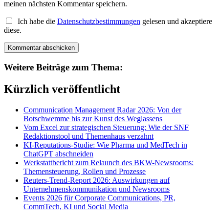
meinen nächsten Kommentar speichern.
Ich habe die
Datenschutzbestimmungen
gelesen und akzeptiere
diese.
Weitere Beiträge zum Thema:
Kürzlich veröffentlicht
Communication Management Radar 2026: Von der
Botschwemme bis zur Kunst des Weglassens
Vom Excel zur strategischen Steuerung: Wie der SNF
Redaktionstool und Themenhaus verzahnt
KI-Reputations-Studie: Wie Pharma und MedTech in
ChatGPT abschneiden
Werkstattbericht zum Relaunch des BKW-Newsrooms:
Themensteuerung, Rollen und Prozesse
Reuters-Trend-Report 2026: Auswirkungen auf
Unternehmenskommunikation und Newsrooms
Events 2026 für Corporate Communications, PR,
CommTech, KI und Social Media