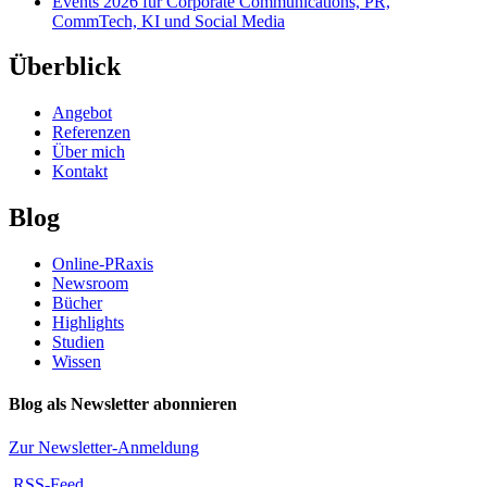
Events 2026 für Corporate Communications, PR,
CommTech, KI und Social Media
Überblick
Angebot
Referenzen
Über mich
Kontakt
Blog
Online-PRaxis
Newsroom
Bücher
Highlights
Studien
Wissen
Blog als Newsletter abonnieren
Zur Newsletter-Anmeldung
RSS-Feed