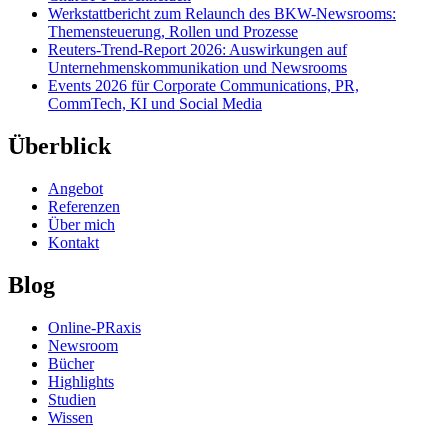
Werkstattbericht zum Relaunch des BKW-Newsrooms:
Themensteuerung, Rollen und Prozesse
Reuters-Trend-Report 2026: Auswirkungen auf
Unternehmenskommunikation und Newsrooms
Events 2026 für Corporate Communications, PR,
CommTech, KI und Social Media
Überblick
Angebot
Referenzen
Über mich
Kontakt
Blog
Online-PRaxis
Newsroom
Bücher
Highlights
Studien
Wissen