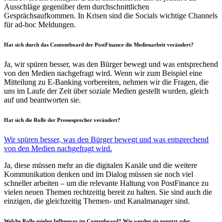
Ausschläge gegenüber dem durchschnittlichen
Gesprächsaufkommen. In Krisen sind die Socials wichtige Channels
für ad-hoc Meldungen.
Hat sich durch das Contentboard der PostFinance die Medienarbeit verändert?
Ja, wir spüren besser, was den Bürger bewegt und was entsprechend
von den Medien nachgefragt wird. Wenn wir zum Beispiel eine
Mitteilung zu E-Banking vorbereiten, nehmen wir die Fragen, die
uns im Laufe der Zeit über soziale Medien gestellt wurden, gleich
auf und beantworten sie.
Hat sich die Rolle der Pressesprecher verändert?
Wir spüren besser, was den Bürger bewegt und was entsprechend
von den Medien nachgefragt wird.
Ja, diese müssen mehr an die digitalen Kanäle und die weitere
Kommunikation denken und im Dialog müssen sie noch viel
schneller arbeiten – um die relevante Haltung von PostFinance zu
vielen neuen Themen rechtzeitig bereit zu halten. Sie sind auch die
einzigen, die gleichzeitig Themen- und Kanalmanager sind.
Welche Rolle spielen Influencer im Contenboard? Wie werden sie genutzt oder