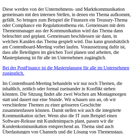
Diese werden von der Unternehmens- und Marktkommunikation
gemeinsam mit den internen Stellen, in denen ein Thema aufkommt,
gefällt. So bringen zum Beispiel die Finanzen ein Treasury-Thema
oder Compliance ein Regulationsthema ein. Gemeinsam mit dem
Themenmanager aus der Kommunikation wird das Thema dann
beleuchtet und geplant. Gemeinsam beschliessen sie dann, in
welchen Kanälen das Thema gespielt wird. Das kann grundsätzlich
am Contentboard-Meeting vorbei laufen. Voraussetzung dafür ist,
dass alle Beteiligten im gleichen Tool planen und arbeiten, die
Masterplanung ist für alle im Unternehmen zugänglich.
Bei der PostFinance ist die Masterplanung für alle im Unternehmen
zugänglich.
Im Contentboard-Meeting behandeln wir nur noch Themen, die
inhaltlich, zeitlich oder formal zueinander in Konflikt stehen
könnten. Die Sitzung findet alle zwei Wochen am Montagmorgen
statt und dauert nur eine Stunde. Wir schauen uns an, ob wir
verschiedene Themen zu einer grösseren Geschichte
zusammenfassen können. Damit stellen wir auch die integrierte
Kommunikation sicher. Wenn also die IT zum Beispiel einen
Software-Release mit Kundenimpacts plant, passen wir die
Kundenkommunikation entsprechend an. Thema sind auch
Überlastungen von Channels und die Lösung von Themenstaus.