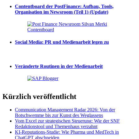
Contentboard der PostFinance: Aufbau, Tools,
Organisation im Newsroom (Teil 1) (Update)
Social Media: PR und Medienarbeit legen zu
Veränderte Routinen in der Medienarbeit
Kürzlich veröffentlicht
Communication Management Radar 2026: Von der
Botschwemme bis zur Kunst des Weglassens
Vom Excel zur strategischen Steuerung: Wie der SNF
Redaktionstool und Themenhaus verzahnt
KI-Reputations-Studie: Wie Pharma und MedTech in
ChatGPT abschneiden