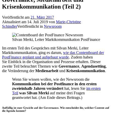
Krisenkommunikation (Teil 2)
Veröffentlicht am
21. März 2017
Aktualisiert am
14. Juli 2019
von
Marie-Christine
Schindler
Veröffentlicht in
Newsroom
Silvan Merki, Leiter Marktkommunikation PostFinance
Im ersten Teil des Gespräches mit Silvan Merki, Leiter
Marktkommunikation, ging es darum,
wie das Contentboard der
PostFinance geplant und aufgebaut wurde
. Zudem haben
Sie Einblick in die Organisation und Prozesse erhalten. Dieser
zweite Teil beleuchtet Themen wie
Governance
,
Agendasetting
,
die Veränderung der
Medienarbeit
und
Krisenkommunikation
.
Wenn Sie wissen wollen, wie der Newsroom die
Kommunikation bei der Postfinance in den ersten
zweieinhalb Jahren verändert
hat, lesen Sie
im ersten
Teil
was Silvan Merki
auf meine drei Fragen
geantwortet hat. (Am Ende dieses Beitrags.)
Auffällig ist euer Gewicht auf der Governance. Wie entscheidet ihr, welcher Content auf
die Agenda kommt?