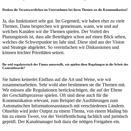
Denken die Verantwortlichen im Unternehmen bei ihren Themen an die Kommunikation?
Ja, das funktioniert sehr gut. Im Gegenteil, wir haben eher zu viele
Themen. Dann besprechen wir gemeinsam, wann, wie und auf
welchen Kanälen wir die Themen spielen. Der Vorteil des
Planungstools ist, dass alle Beteiligten schon auf einen Blick sehen,
welches die Schwerpunkte im Jahr sind. Diese sind aus der Vision
und Strategie abgeleitet. So vereinfachen wir Diskussionen und
können leichter Prioritäten setzen.
Ihr seid regulatorisch der Finma unterstellt, wie spielen diese Regelungen in die Arbeit des
Contentboards?
Sie haben keinerlei Einfluss auf die Art und Weise, wie wir
zusammenarbeiten. Sehr wohl aber bestimmen sie die Themen mit.
Wir müssen alle Regulationen berücksichtigen, die auf der Ebene
der Geschäftsprozesse spielen. Oft sind diese auch für die
Kommunikation relevant, zum Beispiel die Ausführungen zum
Automatischen Informationsaustausch mit verschiedenen Ländern.
Ohnehin wird jeder Output zu einem Thema, von einem Mailing bis
hin zu einem Tweet, vor der Veröffentlichung fachlich und juristisch
geprüft. Der Kanalmanager holt dazu die nötigen Freigaben ein.