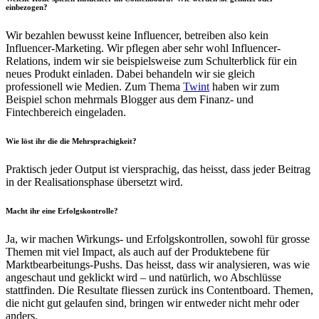
einbezogen?
Wir bezahlen bewusst keine Influencer, betreiben also kein
Influencer-Marketing. Wir pflegen aber sehr wohl Influencer-
Relations, indem wir sie beispielsweise zum Schulterblick für ein
neues Produkt einladen. Dabei behandeln wir sie gleich
professionell wie Medien. Zum Thema
Twint
haben wir zum
Beispiel schon mehrmals Blogger aus dem Finanz- und
Fintechbereich eingeladen.
Wie löst ihr die die Mehrsprachigkeit?
Praktisch jeder Output ist viersprachig, das heisst, dass jeder Beitrag
in der Realisationsphase übersetzt wird.
Macht ihr eine Erfolgskontrolle?
Ja, wir machen Wirkungs- und Erfolgskontrollen, sowohl für grosse
Themen mit viel Impact, als auch auf der Produktebene für
Marktbearbeitungs-Pushs. Das heisst, dass wir analysieren, was wie
angeschaut und geklickt wird – und natürlich, wo Abschlüsse
stattfinden. Die Resultate fliessen zurück ins Contentboard. Themen,
die nicht gut gelaufen sind, bringen wir entweder nicht mehr oder
anders.