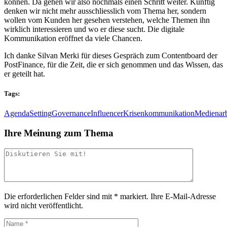
können. Da gehen wir also nochmals einen Schritt weiter. Künftig
denken wir nicht mehr ausschliesslich vom Thema her, sondern
wollen vom Kunden her gesehen verstehen, welche Themen ihn
wirklich interessieren und wo er diese sucht. Die digitale
Kommunikation eröffnet da viele Chancen.
Ich danke Silvan Merki für dieses Gespräch zum Contentboard der
PostFinance, für die Zeit, die er sich genommen und das Wissen, das
er geteilt hat.
Tags:
AgendaSetting
Governance
Influencer
Krisenkommunikation
Medienarb
Ihre Meinung zum Thema
Die erforderlichen Felder sind mit
*
markiert.
Ihre E-Mail-Adresse
wird nicht veröffentlicht.