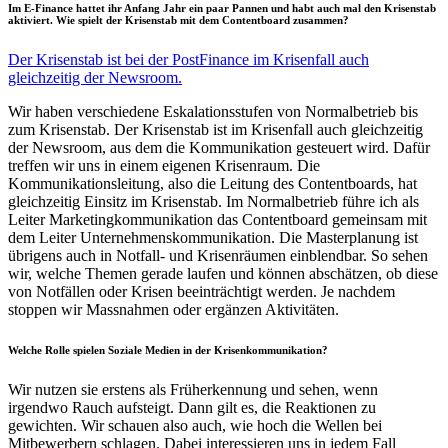
Im E-Finance hattet ihr Anfang Jahr ein paar Pannen und habt auch mal den Krisenstab
aktiviert. Wie spielt der Krisenstab mit dem Contentboard zusammen?
Der Krisenstab ist bei der PostFinance im Krisenfall auch
gleichzeitig der Newsroom.
Wir haben verschiedene Eskalationsstufen von Normalbetrieb bis
zum Krisenstab. Der Krisenstab ist im Krisenfall auch gleichzeitig
der Newsroom, aus dem die Kommunikation gesteuert wird. Dafür
treffen wir uns in einem eigenen Krisenraum. Die
Kommunikationsleitung, also die Leitung des Contentboards, hat
gleichzeitig Einsitz im Krisenstab. Im Normalbetrieb führe ich als
Leiter Marketingkommunikation das Contentboard gemeinsam mit
dem Leiter Unternehmenskommunikation. Die Masterplanung ist
übrigens auch in Notfall- und Krisenräumen einblendbar. So sehen
wir, welche Themen gerade laufen und können abschätzen, ob diese
von Notfällen oder Krisen beeinträchtigt werden. Je nachdem
stoppen wir Massnahmen oder ergänzen Aktivitäten.
Welche Rolle spielen Soziale Medien in der Krisenkommunikation?
Wir nutzen sie erstens als Früherkennung und sehen, wenn
irgendwo Rauch aufsteigt. Dann gilt es, die Reaktionen zu
gewichten. Wir schauen also auch, wie hoch die Wellen bei
Mitbewerbern schlagen. Dabei interessieren uns in jedem Fall