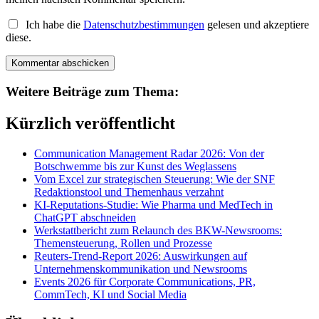
Ich habe die
Datenschutzbestimmungen
gelesen und akzeptiere
diese.
Weitere Beiträge zum Thema:
Kürzlich veröffentlicht
Communication Management Radar 2026: Von der
Botschwemme bis zur Kunst des Weglassens
Vom Excel zur strategischen Steuerung: Wie der SNF
Redaktionstool und Themenhaus verzahnt
KI-Reputations-Studie: Wie Pharma und MedTech in
ChatGPT abschneiden
Werkstattbericht zum Relaunch des BKW-Newsrooms:
Themensteuerung, Rollen und Prozesse
Reuters-Trend-Report 2026: Auswirkungen auf
Unternehmenskommunikation und Newsrooms
Events 2026 für Corporate Communications, PR,
CommTech, KI und Social Media