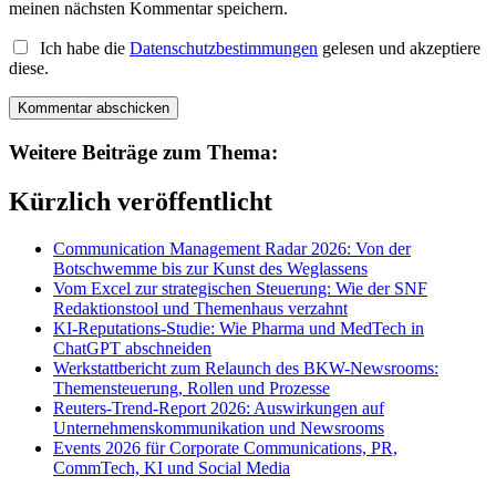
meinen nächsten Kommentar speichern.
Ich habe die
Datenschutzbestimmungen
gelesen und akzeptiere
diese.
Weitere Beiträge zum Thema:
Kürzlich veröffentlicht
Communication Management Radar 2026: Von der
Botschwemme bis zur Kunst des Weglassens
Vom Excel zur strategischen Steuerung: Wie der SNF
Redaktionstool und Themenhaus verzahnt
KI-Reputations-Studie: Wie Pharma und MedTech in
ChatGPT abschneiden
Werkstattbericht zum Relaunch des BKW-Newsrooms:
Themensteuerung, Rollen und Prozesse
Reuters-Trend-Report 2026: Auswirkungen auf
Unternehmenskommunikation und Newsrooms
Events 2026 für Corporate Communications, PR,
CommTech, KI und Social Media