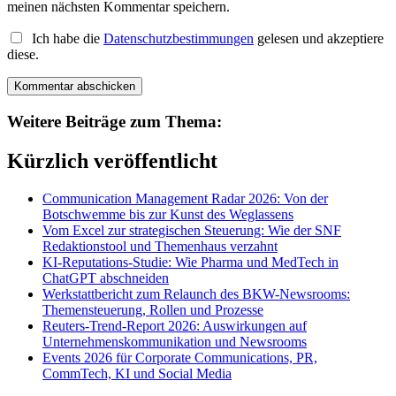
meinen nächsten Kommentar speichern.
Ich habe die
Datenschutzbestimmungen
gelesen und akzeptiere
diese.
Weitere Beiträge zum Thema:
Kürzlich veröffentlicht
Communication Management Radar 2026: Von der
Botschwemme bis zur Kunst des Weglassens
Vom Excel zur strategischen Steuerung: Wie der SNF
Redaktionstool und Themenhaus verzahnt
KI-Reputations-Studie: Wie Pharma und MedTech in
ChatGPT abschneiden
Werkstattbericht zum Relaunch des BKW-Newsrooms:
Themensteuerung, Rollen und Prozesse
Reuters-Trend-Report 2026: Auswirkungen auf
Unternehmenskommunikation und Newsrooms
Events 2026 für Corporate Communications, PR,
CommTech, KI und Social Media