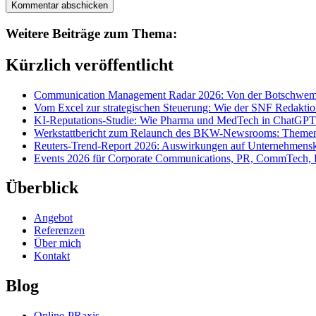
Weitere Beiträge zum Thema:
Kürzlich veröffentlicht
Communication Management Radar 2026: Von der Botschwemm
Vom Excel zur strategischen Steuerung: Wie der SNF Redakti
KI-Reputations-Studie: Wie Pharma und MedTech in ChatGPT
Werkstattbericht zum Relaunch des BKW-Newsrooms: Themens
Reuters-Trend-Report 2026: Auswirkungen auf Unternehmen
Events 2026 für Corporate Communications, PR, CommTech, 
Überblick
Angebot
Referenzen
Über mich
Kontakt
Blog
Online-PRaxis