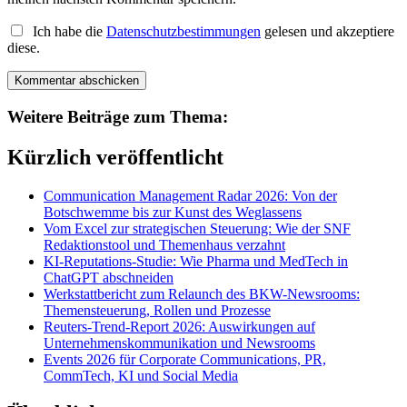
Ich habe die
Datenschutzbestimmungen
gelesen und akzeptiere
diese.
Weitere Beiträge zum Thema:
Kürzlich veröffentlicht
Communication Management Radar 2026: Von der
Botschwemme bis zur Kunst des Weglassens
Vom Excel zur strategischen Steuerung: Wie der SNF
Redaktionstool und Themenhaus verzahnt
KI-Reputations-Studie: Wie Pharma und MedTech in
ChatGPT abschneiden
Werkstattbericht zum Relaunch des BKW-Newsrooms:
Themensteuerung, Rollen und Prozesse
Reuters-Trend-Report 2026: Auswirkungen auf
Unternehmenskommunikation und Newsrooms
Events 2026 für Corporate Communications, PR,
CommTech, KI und Social Media