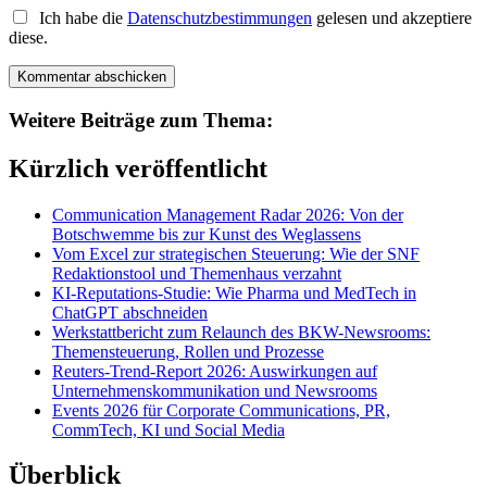
Ich habe die
Datenschutzbestimmungen
gelesen und akzeptiere
diese.
Weitere Beiträge zum Thema:
Kürzlich veröffentlicht
Communication Management Radar 2026: Von der
Botschwemme bis zur Kunst des Weglassens
Vom Excel zur strategischen Steuerung: Wie der SNF
Redaktionstool und Themenhaus verzahnt
KI-Reputations-Studie: Wie Pharma und MedTech in
ChatGPT abschneiden
Werkstattbericht zum Relaunch des BKW-Newsrooms:
Themensteuerung, Rollen und Prozesse
Reuters-Trend-Report 2026: Auswirkungen auf
Unternehmenskommunikation und Newsrooms
Events 2026 für Corporate Communications, PR,
CommTech, KI und Social Media
Überblick