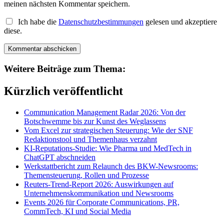
meinen nächsten Kommentar speichern.
Ich habe die
Datenschutzbestimmungen
gelesen und akzeptiere
diese.
Weitere Beiträge zum Thema:
Kürzlich veröffentlicht
Communication Management Radar 2026: Von der
Botschwemme bis zur Kunst des Weglassens
Vom Excel zur strategischen Steuerung: Wie der SNF
Redaktionstool und Themenhaus verzahnt
KI-Reputations-Studie: Wie Pharma und MedTech in
ChatGPT abschneiden
Werkstattbericht zum Relaunch des BKW-Newsrooms:
Themensteuerung, Rollen und Prozesse
Reuters-Trend-Report 2026: Auswirkungen auf
Unternehmenskommunikation und Newsrooms
Events 2026 für Corporate Communications, PR,
CommTech, KI und Social Media