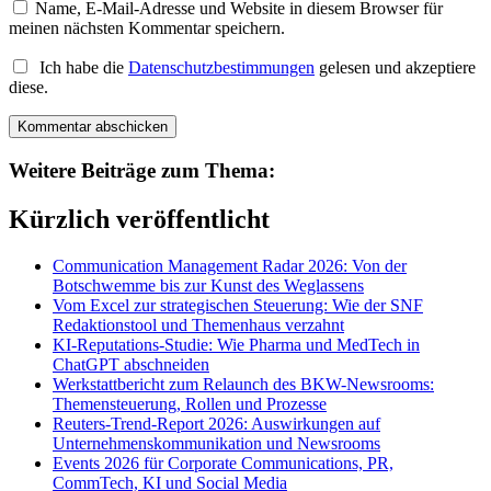
Name, E-Mail-Adresse und Website in diesem Browser für
meinen nächsten Kommentar speichern.
Ich habe die
Datenschutzbestimmungen
gelesen und akzeptiere
diese.
Weitere Beiträge zum Thema:
Kürzlich veröffentlicht
Communication Management Radar 2026: Von der
Botschwemme bis zur Kunst des Weglassens
Vom Excel zur strategischen Steuerung: Wie der SNF
Redaktionstool und Themenhaus verzahnt
KI-Reputations-Studie: Wie Pharma und MedTech in
ChatGPT abschneiden
Werkstattbericht zum Relaunch des BKW-Newsrooms:
Themensteuerung, Rollen und Prozesse
Reuters-Trend-Report 2026: Auswirkungen auf
Unternehmenskommunikation und Newsrooms
Events 2026 für Corporate Communications, PR,
CommTech, KI und Social Media