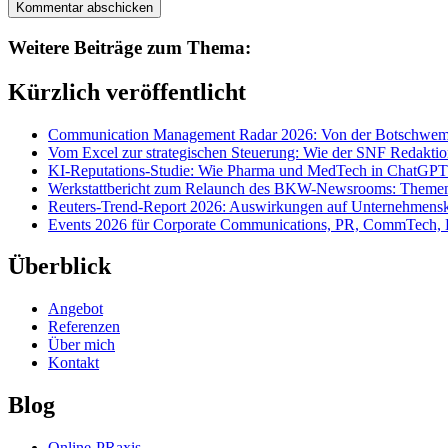
Weitere Beiträge zum Thema:
Kürzlich veröffentlicht
Communication Management Radar 2026: Von der Botschwemm
Vom Excel zur strategischen Steuerung: Wie der SNF Redakti
KI-Reputations-Studie: Wie Pharma und MedTech in ChatGPT
Werkstattbericht zum Relaunch des BKW-Newsrooms: Themens
Reuters-Trend-Report 2026: Auswirkungen auf Unternehmen
Events 2026 für Corporate Communications, PR, CommTech, 
Überblick
Angebot
Referenzen
Über mich
Kontakt
Blog
Online-PRaxis