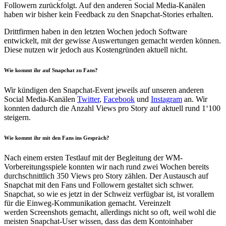
Followern zurückfolgt. Auf den anderen Social Media-Kanälen
haben wir bisher kein Feedback zu den Snapchat-Stories erhalten.
Drittfirmen haben in den letzten Wochen jedoch Software
entwickelt, mit der gewisse Auswertungen gemacht werden können.
Diese nutzen wir jedoch aus Kostengründen aktuell nicht.
Wie kommt ihr auf Snapchat zu Fans?
Wir kündigen den Snapchat-Event jeweils auf unseren anderen
Social Media-Kanälen
Twitter
,
Facebook
und
Instagram
an. Wir
konnten dadurch die Anzahl Views pro Story auf aktuell rund 1‘100
steigern.
Wie kommt ihr mit den Fans ins Gespräch?
Nach einem ersten Testlauf mit der Begleitung der WM-
Vorbereitungsspiele konnten wir nach rund zwei Wochen bereits
durchschnittlich 350 Views pro Story zählen. Der Austausch auf
Snapchat mit den Fans und Followern gestaltet sich schwer.
Snapchat, so wie es jetzt in der Schweiz verfügbar ist, ist vorallem
für die Einweg-Kommunikation gemacht. Vereinzelt
werden Screenshots gemacht, allerdings nicht so oft, weil wohl die
meisten Snapchat-User wissen, dass das dem Kontoinhaber