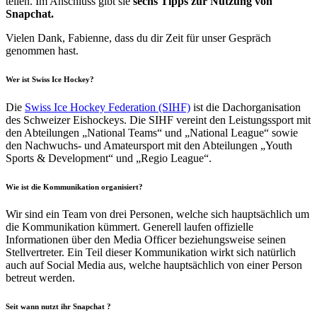
teilen. Im Anschluss gibt sie
sechs Tipps zur Nutzung von
Snapchat.
Vielen Dank, Fabienne, dass du dir Zeit für unser Gespräch
genommen hast.
Wer ist Swiss Ice Hockey?
Die
Swiss Ice Hockey Federation (SIHF)
ist die Dachorganisation
des Schweizer Eishockeys. Die SIHF vereint den Leistungssport mit
den Abteilungen „National Teams“ und „National League“ sowie
den Nachwuchs- und Amateursport mit den Abteilungen „Youth
Sports & Development“ und „Regio League“.
Wie ist die Kommunikation organisiert?
Wir sind ein Team von drei Personen, welche sich hauptsächlich um
die Kommunikation kümmert. Generell laufen offizielle
Informationen über den Media Officer beziehungsweise seinen
Stellvertreter. Ein Teil dieser Kommunikation wirkt sich natürlich
auch auf Social Media aus, welche hauptsächlich von einer Person
betreut werden.
Seit wann nutzt ihr Snapchat ?