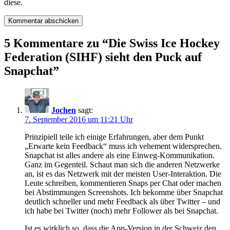
diese.
5 Kommentare zu “
Die Swiss Ice Hockey
Federation (SIHF) sieht den Puck auf
Snapchat
”
Jochen
sagt:
7. September 2016 um 11:21 Uhr
Prinzipiell teile ich einige Erfahrungen, aber dem Punkt
„Erwarte kein Feedback“ muss ich vehement widersprechen.
Snapchat ist alles andere als eine Einweg-Kommunikation.
Ganz im Gegenteil. Schaut man sich die anderen Netzwerke
an, ist es das Netzwerk mit der meisten User-Interaktion. Die
Leute schreiben, kommentieren Snaps per Chat oder machen
bei Abstimmungen Screenshots. Ich bekomme über Snapchat
deutlich schneller und mehr Feedback als über Twitter – und
ich habe bei Twitter (noch) mehr Follower als bei Snapchat.
Ist es wirklich so, dass die App-Version in der Schweiz den