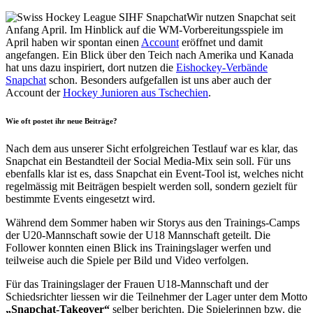
Wir nutzen Snapchat seit
Anfang April. Im Hinblick auf die WM-Vorbereitungsspiele im
April haben wir spontan einen
Account
eröffnet und damit
angefangen. Ein Blick über den Teich nach Amerika und Kanada
hat uns dazu inspiriert, dort nutzen die
Eishockey-Verbände
Snapchat
schon. Besonders aufgefallen ist uns aber auch der
Account der
Hockey Junioren aus Tschechien
.
Wie oft postet ihr neue Beiträge?
Nach dem aus unserer Sicht erfolgreichen Testlauf war es klar, das
Snapchat ein Bestandteil der Social Media-Mix sein soll. Für uns
ebenfalls klar ist es, dass Snapchat ein Event-Tool ist, welches nicht
regelmässig mit Beiträgen bespielt werden soll, sondern gezielt für
bestimmte Events eingesetzt wird.
Während dem Sommer haben wir Storys aus den Trainings-Camps
der U20-Mannschaft sowie der U18 Mannschaft geteilt. Die
Follower konnten einen Blick ins Trainingslager werfen und
teilweise auch die Spiele per Bild und Video verfolgen.
Für das Trainingslager der Frauen U18-Mannschaft und der
Schiedsrichter liessen wir die Teilnehmer der Lager unter dem Motto
„Snapchat-Takeover“
selber berichten. Die Spielerinnen bzw. die