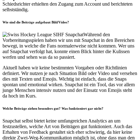
Schiedsrichter erhielten den Zugang zum Account und berichteten
selbstständig.
Wie sind die Beiträge aufgebaut Bild/Video?
Während den
Vorbereitungsspielen haben wir uns mit Snapchat in den Bereichen
bewegt, in welche die Fans normalerweise nicht kommen. Wer uns
auf Snapchat verfolgt hat, konnte einen Blick hinter die Kulissen
werfen und sehen was da so passiert.
Aktuell haben wir keine bestimmten Vorgaben oder Richtlinien
definiert. Wir nutzen je nach Situation Bild oder Video und versehen
dies mit Texten und Emojis. Wichtig ist einfach, dass die Snaps
spontan und emotional wirken. Snapchat ist ein Tool, das vor allem
junge Menschen intensiv nutzen und der Einsatz von Emojis steht
da hoch im Kurs.
Welche Beiträge ziehen besonders gut? Was funktioniert gar nicht?
Snapchat selbst bietet keine umfangreichen Analytics an um
festzustellen, welche Art von Beiträgen gut funktioniert. Auch das
Erhalten von Feedback gestaltet sich eher schwierig, da hier keine
direkte Zwei-Weg-Kommunikation möglich ist, ohne dass man den