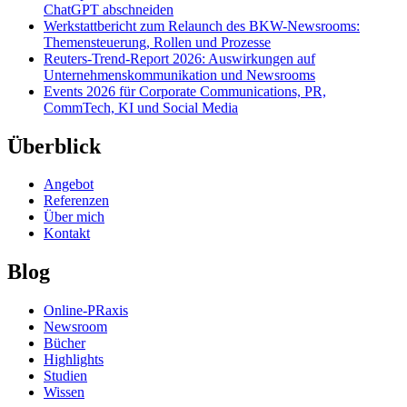
ChatGPT abschneiden
Werkstattbericht zum Relaunch des BKW-Newsrooms:
Themensteuerung, Rollen und Prozesse
Reuters-Trend-Report 2026: Auswirkungen auf
Unternehmenskommunikation und Newsrooms
Events 2026 für Corporate Communications, PR,
CommTech, KI und Social Media
Überblick
Angebot
Referenzen
Über mich
Kontakt
Blog
Online-PRaxis
Newsroom
Bücher
Highlights
Studien
Wissen