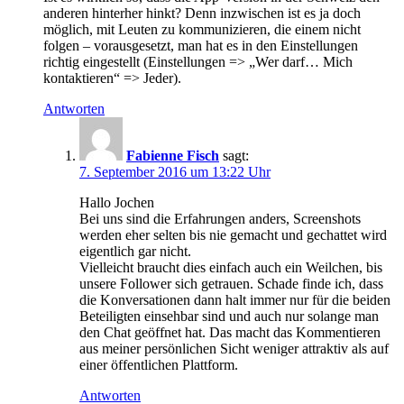
anderen hinterher hinkt? Denn inzwischen ist es ja doch
möglich, mit Leuten zu kommunizieren, die einem nicht
folgen – vorausgesetzt, man hat es in den Einstellungen
richtig eingestellt (Einstellungen => „Wer darf… Mich
kontaktieren“ => Jeder).
Antworten
Fabienne Fisch
sagt:
7. September 2016 um 13:22 Uhr
Hallo Jochen
Bei uns sind die Erfahrungen anders, Screenshots
werden eher selten bis nie gemacht und gechattet wird
eigentlich gar nicht.
Vielleicht braucht dies einfach auch ein Weilchen, bis
unsere Follower sich getrauen. Schade finde ich, dass
die Konversationen dann halt immer nur für die beiden
Beteiligten einsehbar sind und auch nur solange man
den Chat geöffnet hat. Das macht das Kommentieren
aus meiner persönlichen Sicht weniger attraktiv als auf
einer öffentlichen Plattform.
Antworten