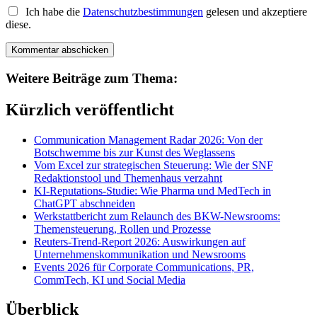
Ich habe die
Datenschutzbestimmungen
gelesen und akzeptiere
diese.
Weitere Beiträge zum Thema:
Kürzlich veröffentlicht
Communication Management Radar 2026: Von der
Botschwemme bis zur Kunst des Weglassens
Vom Excel zur strategischen Steuerung: Wie der SNF
Redaktionstool und Themenhaus verzahnt
KI-Reputations-Studie: Wie Pharma und MedTech in
ChatGPT abschneiden
Werkstattbericht zum Relaunch des BKW-Newsrooms:
Themensteuerung, Rollen und Prozesse
Reuters-Trend-Report 2026: Auswirkungen auf
Unternehmenskommunikation und Newsrooms
Events 2026 für Corporate Communications, PR,
CommTech, KI und Social Media
Überblick