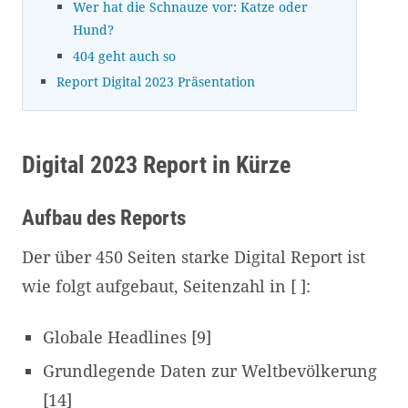
Wer hat die Schnauze vor: Katze oder
Hund?
404 geht auch so
Report Digital 2023 Präsentation
Digital 2023 Report in Kürze
Aufbau des Reports
Der über 450 Seiten starke Digital Report ist
wie folgt aufgebaut, Seitenzahl in [ ]:
Globale Headlines [9]
Grundlegende Daten zur Weltbevölkerung
[14]