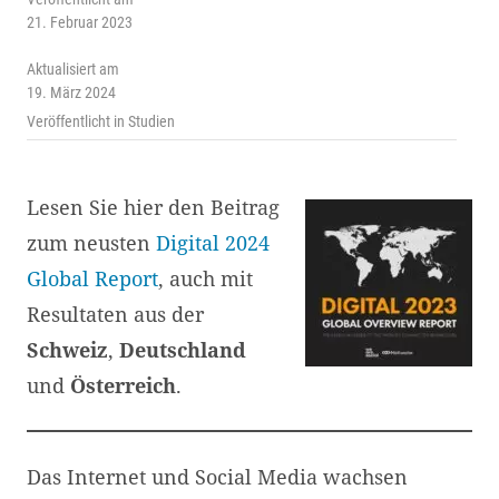
21. Februar 2023
Aktualisiert am
19. März 2024
Veröffentlicht in
Studien
Lesen Sie hier den Beitrag
zum neusten
Digital 2024
Global Report
, auch mit
Resultaten aus der
Schweiz
,
Deutschland
und
Österreich
.
Das Internet und Social Media wachsen