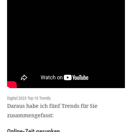
Digital 2023 Top 10 Trends
Daraus habe ich fünf Trends für Sie
zusammengefasst:
Online-Zeit gesunken