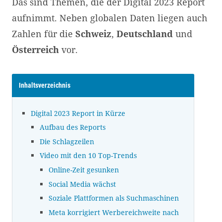
Das sind Themen, die der Digital 2023 Report
aufnimmt. Neben globalen Daten liegen auch
Zahlen für die
Schweiz
,
Deutschland
und
Österreich
vor.
Inhaltsverzeichnis
Digital 2023 Report in Kürze
Aufbau des Reports
Die Schlagzeilen
Video mit den 10 Top-Trends
Online-Zeit gesunken
Social Media wächst
Soziale Plattformen als Suchmaschinen
Meta korrigiert Werbereichweite nach