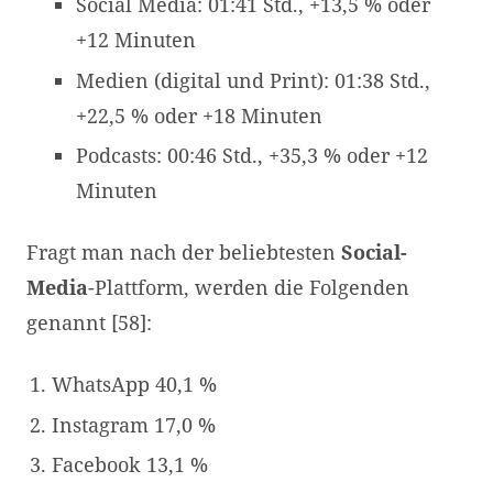
Social Media: 01:41 Std., +13,5 % oder
+12 Minuten
Medien (digital und Print): 01:38 Std.,
+22,5 % oder +18 Minuten
Podcasts: 00:46 Std., +35,3 % oder +12
Minuten
Fragt man nach der beliebtesten
Social-
Media
-Plattform, werden die Folgenden
genannt [58]:
WhatsApp 40,1 %
Instagram 17,0 %
Facebook 13,1 %