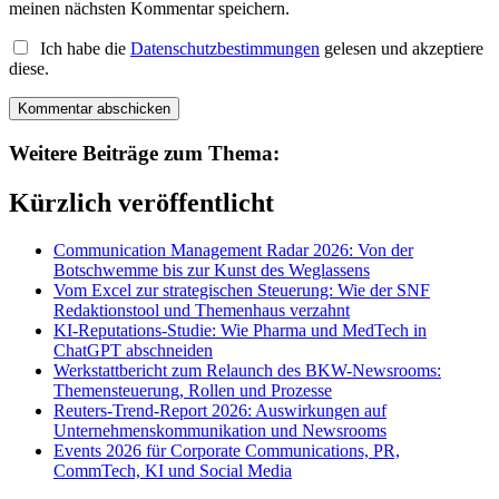
meinen nächsten Kommentar speichern.
Ich habe die
Datenschutzbestimmungen
gelesen und akzeptiere
diese.
Weitere Beiträge zum Thema:
Kürzlich veröffentlicht
Communication Management Radar 2026: Von der
Botschwemme bis zur Kunst des Weglassens
Vom Excel zur strategischen Steuerung: Wie der SNF
Redaktionstool und Themenhaus verzahnt
KI-Reputations-Studie: Wie Pharma und MedTech in
ChatGPT abschneiden
Werkstattbericht zum Relaunch des BKW-Newsrooms:
Themensteuerung, Rollen und Prozesse
Reuters-Trend-Report 2026: Auswirkungen auf
Unternehmenskommunikation und Newsrooms
Events 2026 für Corporate Communications, PR,
CommTech, KI und Social Media