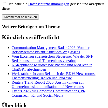
Ich habe die
Datenschutzbestimmungen
gelesen und akzeptiere
diese.
Weitere Beiträge zum Thema:
Kürzlich veröffentlicht
Communication Management Radar 2026: Von der
Botschwemme bis zur Kunst des Weglassens
Vom Excel zur strategischen Steuerung: Wie der SNF
Redaktionstool und Themenhaus verzahnt
KI-Reputations-Studie: Wie Pharma und MedTech in
ChatGPT abschneiden
Werkstattbericht zum Relaunch des BKW-Newsrooms:
Themensteuerung, Rollen und Prozesse
Reuters-Trend-Report 2026: Auswirkungen auf
Unternehmenskommunikation und Newsrooms
Events 2026 für Corporate Communications, PR,
CommTech, KI und Social Media
Überblick