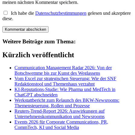
meinen nächsten Kommentar speichern.
Ich habe die
Datenschutzbestimmungen
gelesen und akzeptiere
diese.
Weitere Beiträge zum Thema:
Kürzlich veröffentlicht
Communication Management Radar 2026: Von der
Botschwemme bis zur Kunst des Weglassens
Vom Excel zur strategischen Steuerung: Wie der SNF
Redaktionstool und Themenhaus verzahnt
KI-Reputations-Studie: Wie Pharma und MedTech in
ChatGPT abschneiden
Werkstattbericht zum Relaunch des BKW-Newsrooms:
Themensteuerung, Rollen und Prozesse
Reuters-Trend-Report 2026: Auswirkungen auf
Unternehmenskommunikation und Newsrooms
Events 2026 für Corporate Communications, PR,
CommTech, KI und Social Media