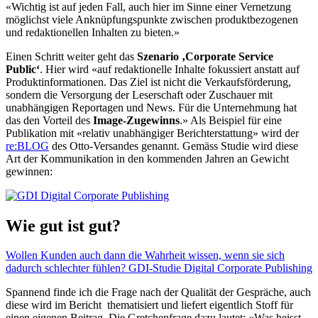
«Wichtig ist auf jeden Fall, auch hier im Sinne einer Vernetzung
möglichst viele Anknüpfungspunkte zwischen produktbezogenen
und redaktionellen Inhalten zu bieten.»
Einen Schritt weiter geht das
Szenario ‚Corporate Service
Public‘
. Hier wird «auf redaktionelle Inhalte fokussiert anstatt auf
Produktinformationen. Das Ziel ist nicht die Verkaufsförderung,
sondern die Versorgung der Leserschaft oder Zuschauer mit
unabhängigen Reportagen und News. Für die Unternehmung hat
das den Vorteil des
Image-Zugewinns
.» Als Beispiel für eine
Publikation mit «relativ unabhängiger Berichterstattung» wird der
re:BLOG
des Otto-Versandes genannt. Gemäss Studie wird diese
Art der Kommunikation in den kommenden Jahren an Gewicht
gewinnen:
Wie gut ist gut?
Wollen Kunden auch dann die Wahrheit wissen, wenn sie sich
dadurch schlechter fühlen? GDI-Studie Digital Corporate Publishing
Spannend finde ich die Frage nach der Qualität der Gespräche, auch
diese wird im Bericht thematisiert und liefert eigentlich Stoff für
einen eigenen Beitrag. Die Gretchenfrage dazu lautet: «Was heisst