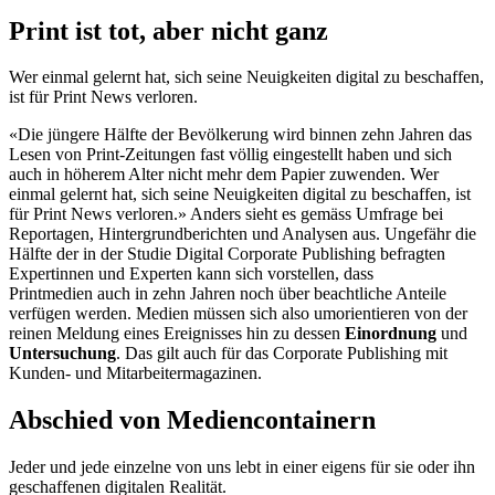
Print ist tot, aber nicht ganz
Wer einmal gelernt hat, sich seine Neuigkeiten digital zu beschaffen,
ist für Print News verloren.
«Die jüngere Hälfte der Bevölkerung wird binnen zehn Jahren das
Lesen von Print-Zeitungen fast völlig eingestellt haben und sich
auch in höherem Alter nicht mehr dem Papier zuwenden. Wer
einmal gelernt hat, sich seine Neuigkeiten digital zu beschaffen, ist
für Print News verloren.» Anders sieht es gemäss Umfrage bei
Reportagen, Hintergrundberichten und Analysen aus. Ungefähr die
Hälfte der in der Studie Digital Corporate Publishing befragten
Expertinnen und Experten kann sich vorstellen, dass
Printmedien auch in zehn Jahren noch über beachtliche Anteile
verfügen werden. Medien müssen sich also umorientieren von der
reinen Meldung eines Ereignisses hin zu dessen
Einordnung
und
Untersuchung
. Das gilt auch für das Corporate Publishing mit
Kunden- und Mitarbeitermagazinen.
Abschied von Mediencontainern
Jeder und jede einzelne von uns lebt in einer eigens für sie oder ihn
geschaffenen digitalen Realität.