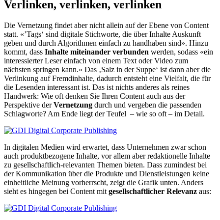
Verlinken, verlinken, verlinken
Die Vernetzung findet aber nicht allein auf der Ebene von Content
statt. «’Tags‘ sind digitale Stichworte, die über Inhalte Auskunft
geben und durch Algorithmen einfach zu handhaben sind». Hinzu
kommt, dass
Inhalte miteinander verbunden
werden, sodass «ein
interessierter Leser einfach von einem Text oder Video zum
nächsten springen kann.» Das ‚Salz in der Suppe‘ ist dann aber die
Verlinkung auf Fremdinhalte, dadurch entsteht eine Vielfalt, die für
die Lesenden interessant ist. Das ist nichts anderes als reines
Handwerk: Wie oft denken Sie Ihren Content auch aus der
Perspektive der
Vernetzung
durch und vergeben die passenden
Schlagworte? Am Ende liegt der Teufel – wie so oft – im Detail.
In digitalen Medien wird erwartet, dass Unternehmen zwar schon
auch produktbezogene Inhalte, vor allem aber redaktionelle Inhalte
zu gesellschaftlich-relevanten Themen bieten. Dass zumindest bei
der Kommunikation über die Produkte und Dienstleistungen keine
einheitliche Meinung vorherrscht, zeigt die Grafik unten. Anders
sieht es hingegen bei Content mit
gesellschaftlicher Relevanz
aus: