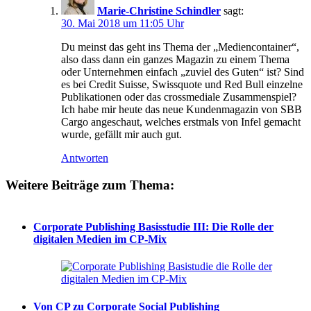
Marie-Christine Schindler
sagt:
30. Mai 2018 um 11:05 Uhr
Du meinst das geht ins Thema der „Mediencontainer“,
also dass dann ein ganzes Magazin zu einem Thema
oder Unternehmen einfach „zuviel des Guten“ ist? Sind
es bei Credit Suisse, Swissquote und Red Bull einzelne
Publikationen oder das crossmediale Zusammenspiel?
Ich habe mir heute das neue Kundenmagazin von SBB
Cargo angeschaut, welches erstmals von Infel gemacht
wurde, gefällt mir auch gut.
Antworten
Weitere Beiträge zum Thema:
Corporate Publishing Basisstudie III: Die Rolle der
digitalen Medien im CP-Mix
Von CP zu Corporate Social Publishing