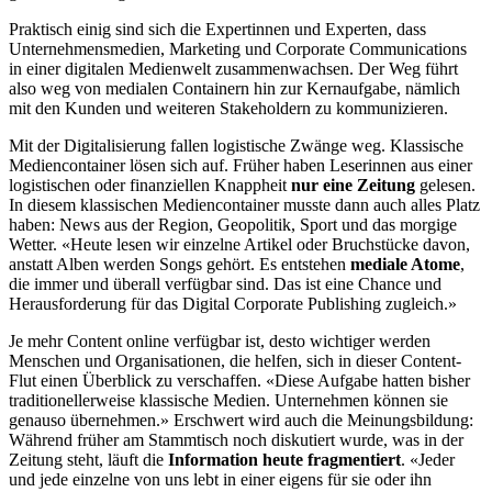
Praktisch einig sind sich die Expertinnen und Experten, dass
Unternehmensmedien, Marketing und Corporate Communications
in einer digitalen Medienwelt zusammenwachsen. Der Weg führt
also weg von medialen Containern hin zur Kernaufgabe, nämlich
mit den Kunden und weiteren Stakeholdern zu kommunizieren.
Mit der Digitalisierung fallen logistische Zwänge weg. Klassische
Mediencontainer lösen sich auf. Früher haben Leserinnen aus einer
logistischen oder finanziellen Knappheit
nur eine Zeitung
gelesen.
In diesem klassischen Mediencontainer musste dann auch alles Platz
haben: News aus der Region, Geopolitik, Sport und das morgige
Wetter. «Heute lesen wir einzelne Artikel oder Bruchstücke davon,
anstatt Alben werden Songs gehört. Es entstehen
mediale Atome
,
die immer und überall verfügbar sind. Das ist eine Chance und
Herausforderung für das Digital Corporate Publishing zugleich.»
Je mehr Content online verfügbar ist, desto wichtiger werden
Menschen und Organisationen, die helfen, sich in dieser Content-
Flut einen Überblick zu verschaffen. «Diese Aufgabe hatten bisher
traditionellerweise klassische Medien. Unternehmen können sie
genauso übernehmen.» Erschwert wird auch die Meinungsbildung:
Während früher am Stammtisch noch diskutiert wurde, was in der
Zeitung steht, läuft die
Information heute fragmentiert
. «Jeder
und jede einzelne von uns lebt in einer eigens für sie oder ihn