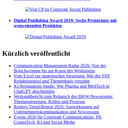
Digital Publishing Award 2019: Sechs Preisträger mit
wegweisenden Projekten
Kürzlich veröffentlicht
Communication Management Radar 2026: Von der
Botschwemme bis zur Kunst des Weglassens
Vom Excel zur strategischen Steuerung: Wie der SNF
Redaktionstool und Themenhaus verzahnt
KI-Reputations-Studie: Wie Pharma und MedTech in
ChatGPT abschneiden
Werkstattbericht zum Relaunch des BKW-Newsrooms:
Themensteuerung, Rollen und Prozesse
Reuters-Trend-Report 2026: Auswirkungen auf
Unternehmenskommunikation und Newsrooms
Events 2026 für Corporate Communications, PR,
CommTech, KI und Social Media