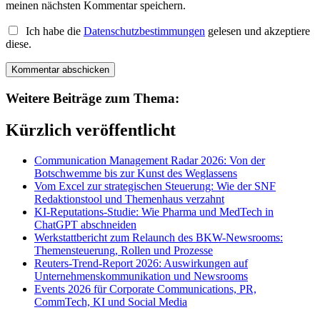
meinen nächsten Kommentar speichern.
Ich habe die
Datenschutzbestimmungen
gelesen und akzeptiere
diese.
Weitere Beiträge zum Thema:
Kürzlich veröffentlicht
Communication Management Radar 2026: Von der
Botschwemme bis zur Kunst des Weglassens
Vom Excel zur strategischen Steuerung: Wie der SNF
Redaktionstool und Themenhaus verzahnt
KI-Reputations-Studie: Wie Pharma und MedTech in
ChatGPT abschneiden
Werkstattbericht zum Relaunch des BKW-Newsrooms:
Themensteuerung, Rollen und Prozesse
Reuters-Trend-Report 2026: Auswirkungen auf
Unternehmenskommunikation und Newsrooms
Events 2026 für Corporate Communications, PR,
CommTech, KI und Social Media