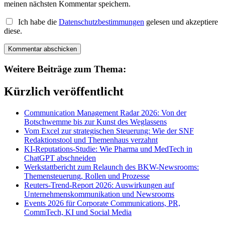
meinen nächsten Kommentar speichern.
Ich habe die
Datenschutzbestimmungen
gelesen und akzeptiere
diese.
Weitere Beiträge zum Thema:
Kürzlich veröffentlicht
Communication Management Radar 2026: Von der
Botschwemme bis zur Kunst des Weglassens
Vom Excel zur strategischen Steuerung: Wie der SNF
Redaktionstool und Themenhaus verzahnt
KI-Reputations-Studie: Wie Pharma und MedTech in
ChatGPT abschneiden
Werkstattbericht zum Relaunch des BKW-Newsrooms:
Themensteuerung, Rollen und Prozesse
Reuters-Trend-Report 2026: Auswirkungen auf
Unternehmenskommunikation und Newsrooms
Events 2026 für Corporate Communications, PR,
CommTech, KI und Social Media