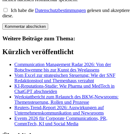
Ich habe die
Datenschutzbestimmungen
gelesen und akzeptiere
diese.
Weitere Beiträge zum Thema:
Kürzlich veröffentlicht
Communication Management Radar 2026: Von der
Botschwemme bis zur Kunst des Weglassens
Vom Excel zur strategischen Steuerung: Wie der SNF
Redaktionstool und Themenhaus verzahnt
KI-Reputations-Studie: Wie Pharma und MedTech in
ChatGPT abschneiden
Werkstattbericht zum Relaunch des BKW-Newsrooms:
Themensteuerung, Rollen und Prozesse
Reuters-Trend-Report 2026: Auswirkungen auf
Unternehmenskommunikation und Newsrooms
Events 2026 für Corporate Communications, PR,
CommTech, KI und Social Media