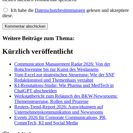
Ich habe die
Datenschutzbestimmungen
gelesen und akzeptiere
diese.
Weitere Beiträge zum Thema:
Kürzlich veröffentlicht
Communication Management Radar 2026: Von der
Botschwemme bis zur Kunst des Weglassens
Vom Excel zur strategischen Steuerung: Wie der SNF
Redaktionstool und Themenhaus verzahnt
KI-Reputations-Studie: Wie Pharma und MedTech in
ChatGPT abschneiden
Werkstattbericht zum Relaunch des BKW-Newsrooms:
Themensteuerung, Rollen und Prozesse
Reuters-Trend-Report 2026: Auswirkungen auf
Unternehmenskommunikation und Newsrooms
Events 2026 für Corporate Communications, PR,
CommTech, KI und Social Media