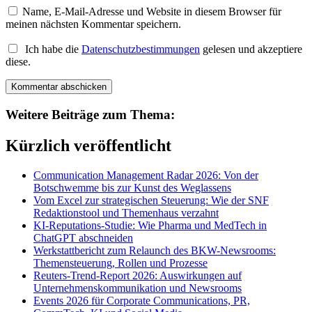
Name, E-Mail-Adresse und Website in diesem Browser für
meinen nächsten Kommentar speichern.
Ich habe die
Datenschutzbestimmungen
gelesen und akzeptiere
diese.
Weitere Beiträge zum Thema:
Kürzlich veröffentlicht
Communication Management Radar 2026: Von der
Botschwemme bis zur Kunst des Weglassens
Vom Excel zur strategischen Steuerung: Wie der SNF
Redaktionstool und Themenhaus verzahnt
KI-Reputations-Studie: Wie Pharma und MedTech in
ChatGPT abschneiden
Werkstattbericht zum Relaunch des BKW-Newsrooms:
Themensteuerung, Rollen und Prozesse
Reuters-Trend-Report 2026: Auswirkungen auf
Unternehmenskommunikation und Newsrooms
Events 2026 für Corporate Communications, PR,