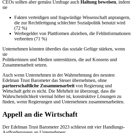
CEOs sollten aber gemäss Umfrage auch
Haltung beweisen
, indem
sie
Fakten verteidigen und fragwürdige Wissenschaft anprangern,
die zur Rechtfertigung schlechter Sozialpolitik benutzt wird
(72 %)
Werbegelder von Plattformen abziehen, die Fehlinformationen
verbreiten (71 %)
Unternehmen könnten überdies das soziale Gefüge stärken, wenn
sie
Politikerinnen und Medien unterstützen, die auf Konsens und
Zusammenarbeit setzen.
Auch wenn Unternehmen in der Wahrnehmung des neusten
Edelman Trust Barometer das Steuer übernehmen, ohne
partnerschaftliche Zusammenarbeit
von Regierung und
Wirtschaft geht es nicht. Die Mehrheit ist überzeugt, dass die
Wahrscheinlichkeit viermal höher ist, konstruktive Lösungen zu
finden, wenn Regierungen und Unternehmen zusammenarbeiten.
Appell an die Wirtschaft
Der Edelman Trust Barometer 2023 schliesst mit vier Handlungs-
Aufforderungen an Unternehmen: