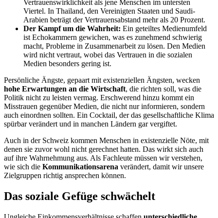
Vertrauenswirklichkeit als jene Menschen im untersten
Viertel. In Thailand, den Vereinigten Staaten und Saudi-
Arabien beträgt der Vertrauensabstand mehr als 20 Prozent.
Der Kampf um die Wahrheit:
Ein geteiltes Medienumfeld
ist Echokammern gewichen, was es zunehmend schwierig
macht, Probleme in Zusammenarbeit zu lösen. Den Medien
wird nicht vertraut, wobei das Vertrauen in die sozialen
Medien besonders gering ist.
Persönliche Ängste, gepaart mit existenziellen Ängsten, wecken
hohe Erwartungen an die Wirtschaft
, die richten soll, was die
Politik nicht zu leisten vermag. Erschwerend hinzu kommt ein
Misstrauen gegenüber Medien, die nicht nur informieren, sondern
auch einordnen sollten. Ein Cocktail, der das gesellschaftliche Klima
spürbar verändert und in manchen Ländern gar vergiftet.
Auch in der Schweiz kommen Menschen in existenzielle Nöte, mit
denen sie zuvor wohl nicht gerechnet hatten. Das wirkt sich auch
auf ihre Wahrnehmung aus. Als Fachleute müssen wir verstehen,
wie sich die
Kommunikationsarena
verändert, damit wir unsere
Zielgruppen richtig ansprechen können.
Das soziale Gefüge schwächelt
Ungleiche Einkommensverhältnisse schaffen
unterschiedliche