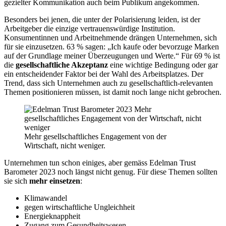
gezielter Kommunikation auch beim Publikum angekommen.
Besonders bei jenen, die unter der Polarisierung leiden, ist der
Arbeitgeber die einzige vertrauenswürdige Institution.
Konsumentinnen und Arbeitnehmende drängen Unternehmen, sich
für sie einzusetzen. 63 % sagen: „Ich kaufe oder bevorzuge Marken
auf der Grundlage meiner Überzeugungen und Werte.“ Für 69 % ist
die
gesellschaftliche Akzeptanz
eine wichtige Bedingung oder gar
ein entscheidender Faktor bei der Wahl des Arbeitsplatzes. Der
Trend, dass sich Unternehmen auch zu gesellschaftlich-relevanten
Themen positionieren müssen, ist damit noch lange nicht gebrochen.
Mehr gesellschaftliches Engagement von der
Wirtschaft, nicht weniger.
Unternehmen tun schon einiges, aber gemäss Edelman Trust
Barometer 2023 noch längst nicht genug. Für diese Themen sollten
sie sich
mehr einsetzen
:
Klimawandel
gegen wirtschaftliche Ungleichheit
Energieknappheit
Zugang zum Gesundheitswesen