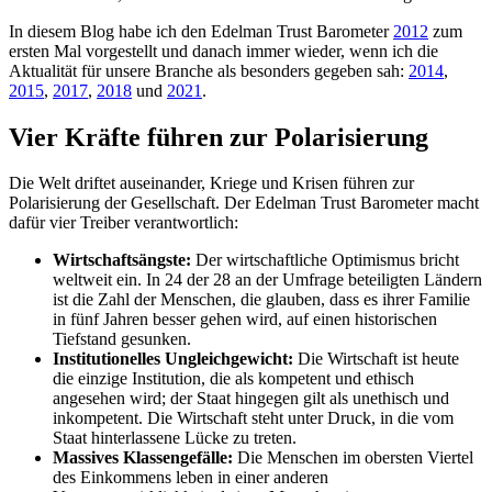
In diesem Blog habe ich den Edelman Trust Barometer
2012
zum
ersten Mal vorgestellt und danach immer wieder, wenn ich die
Aktualität für unsere Branche als besonders gegeben sah:
2014
,
2015
,
2017
,
2018
und
2021
.
Vier Kräfte führen zur Polarisierung
Die Welt driftet auseinander, Kriege und Krisen führen zur
Polarisierung der Gesellschaft. Der Edelman Trust Barometer macht
dafür vier Treiber verantwortlich:
Wirtschaftsängste:
Der wirtschaftliche Optimismus bricht
weltweit ein. In 24 der 28 an der Umfrage beteiligten Ländern
ist die Zahl der Menschen, die glauben, dass es ihrer Familie
in fünf Jahren besser gehen wird, auf einen historischen
Tiefstand gesunken.
Institutionelles Ungleichgewicht:
Die Wirtschaft ist heute
die einzige Institution, die als kompetent und ethisch
angesehen wird; der Staat hingegen gilt als unethisch und
inkompetent. Die Wirtschaft steht unter Druck, in die vom
Staat hinterlassene Lücke zu treten.
Massives Klassengefälle:
Die Menschen im obersten Viertel
des Einkommens leben in einer anderen