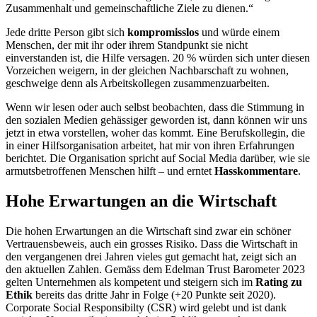
Zusammenhalt und gemeinschaftliche Ziele zu dienen.“
Jede dritte Person gibt sich
kompromisslos
und würde einem
Menschen, der mit ihr oder ihrem Standpunkt sie nicht
einverstanden ist, die Hilfe versagen. 20 % würden sich unter diesen
Vorzeichen weigern, in der gleichen Nachbarschaft zu wohnen,
geschweige denn als Arbeitskollegen zusammenzuarbeiten.
Wenn wir lesen oder auch selbst beobachten, dass die Stimmung in
den sozialen Medien gehässiger geworden ist, dann können wir uns
jetzt in etwa vorstellen, woher das kommt. Eine Berufskollegin, die
in einer Hilfsorganisation arbeitet, hat mir von ihren Erfahrungen
berichtet. Die Organisation spricht auf Social Media darüber, wie sie
armutsbetroffenen Menschen hilft – und erntet
Hasskommentare
.
Hohe Erwartungen an die Wirtschaft
Die hohen Erwartungen an die Wirtschaft sind zwar ein schöner
Vertrauensbeweis, auch ein grosses Risiko. Dass die Wirtschaft in
den vergangenen drei Jahren vieles gut gemacht hat, zeigt sich an
den aktuellen Zahlen. Gemäss dem Edelman Trust Barometer 2023
gelten Unternehmen als kompetent und steigern sich im
Rating zu
Ethik
bereits das dritte Jahr in Folge (+20 Punkte seit 2020).
Corporate Social Responsibilty (CSR) wird gelebt und ist dank