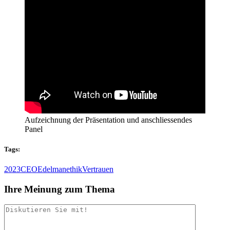
Aufzeichnung der Präsentation und anschliessendes
Panel
Tags:
2023
CEO
Edelman
ethik
Vertrauen
Ihre Meinung zum Thema