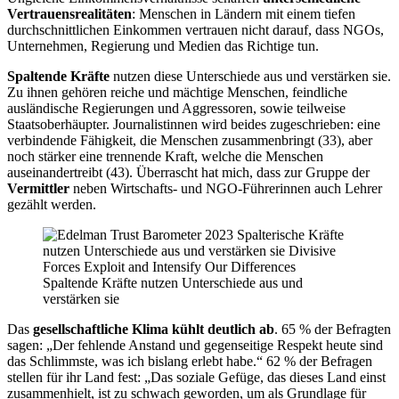
Vertrauensrealitäten
: Menschen in Ländern mit einem tiefen
durchschnittlichen Einkommen vertrauen nicht darauf, dass NGOs,
Unternehmen, Regierung und Medien das Richtige tun.
Spaltende Kräfte
nutzen diese Unterschiede aus und verstärken sie.
Zu ihnen gehören reiche und mächtige Menschen, feindliche
ausländische Regierungen und Aggressoren, sowie teilweise
Staatsoberhäupter. Journalistinnen wird beides zugeschrieben: eine
verbindende Fähigkeit, die Menschen zusammenbringt (33), aber
noch stärker eine trennende Kraft, welche die Menschen
auseinandertreibt (43). Überrascht hat mich, dass zur Gruppe der
Vermittler
neben Wirtschafts- und NGO-Führerinnen auch Lehrer
gezählt werden.
Spaltende Kräfte nutzen Unterschiede aus und
verstärken sie
Das
gesellschaftliche Klima kühlt deutlich ab
. 65 % der Befragten
sagen: „Der fehlende Anstand und gegenseitige Respekt heute sind
das Schlimmste, was ich bislang erlebt habe.“ 62 % der Befragen
stellen für ihr Land fest: „Das soziale Gefüge, das dieses Land einst
zusammenhielt, ist zu schwach geworden, um als Grundlage für