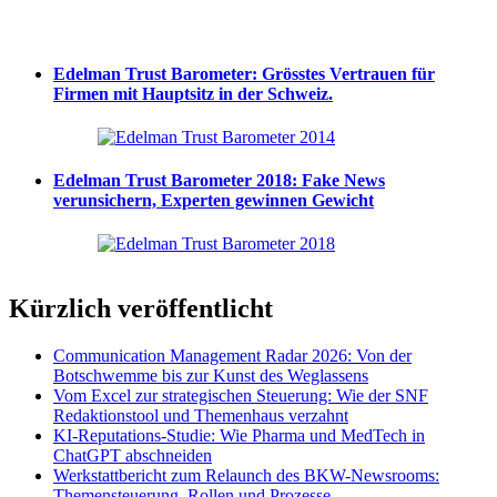
Edelman Trust Barometer: Grösstes Vertrauen für
Firmen mit Hauptsitz in der Schweiz.
Edelman Trust Barometer 2018: Fake News
verunsichern, Experten gewinnen Gewicht
Kürzlich veröffentlicht
Communication Management Radar 2026: Von der
Botschwemme bis zur Kunst des Weglassens
Vom Excel zur strategischen Steuerung: Wie der SNF
Redaktionstool und Themenhaus verzahnt
KI-Reputations-Studie: Wie Pharma und MedTech in
ChatGPT abschneiden
Werkstattbericht zum Relaunch des BKW-Newsrooms:
Themensteuerung, Rollen und Prozesse