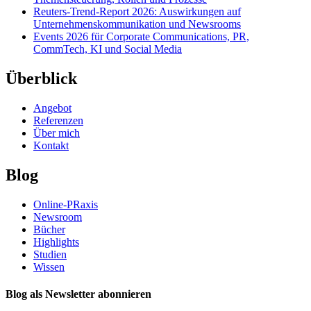
Reuters-Trend-Report 2026: Auswirkungen auf
Unternehmenskommunikation und Newsrooms
Events 2026 für Corporate Communications, PR,
CommTech, KI und Social Media
Überblick
Angebot
Referenzen
Über mich
Kontakt
Blog
Online-PRaxis
Newsroom
Bücher
Highlights
Studien
Wissen
Blog als Newsletter abonnieren