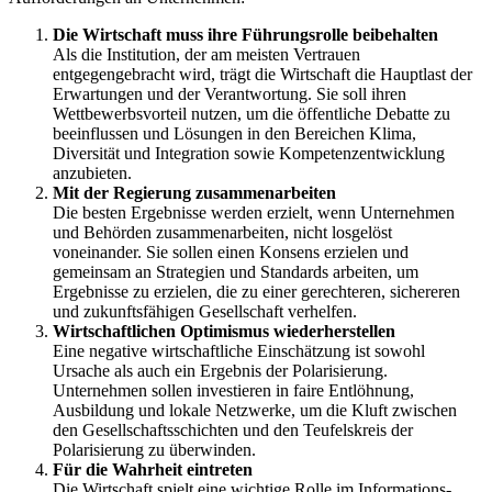
Die Wirtschaft muss ihre Führungsrolle beibehalten
Als die Institution, der am meisten Vertrauen
entgegengebracht wird, trägt die Wirtschaft die Hauptlast der
Erwartungen und der Verantwortung. Sie soll ihren
Wettbewerbsvorteil nutzen, um die öffentliche Debatte zu
beeinflussen und Lösungen in den Bereichen Klima,
Diversität und Integration sowie Kompetenzentwicklung
anzubieten.
Mit der Regierung zusammenarbeiten
Die besten Ergebnisse werden erzielt, wenn Unternehmen
und Behörden zusammenarbeiten, nicht losgelöst
voneinander. Sie sollen einen Konsens erzielen und
gemeinsam an Strategien und Standards arbeiten, um
Ergebnisse zu erzielen, die zu einer gerechteren, sichereren
und zukunftsfähigen Gesellschaft verhelfen.
Wirtschaftlichen Optimismus wiederherstellen
Eine negative wirtschaftliche Einschätzung ist sowohl
Ursache als auch ein Ergebnis der Polarisierung.
Unternehmen sollen investieren in faire Entlöhnung,
Ausbildung und lokale Netzwerke, um die Kluft zwischen
den Gesellschaftsschichten und den Teufelskreis der
Polarisierung zu überwinden.
Für die Wahrheit eintreten
Die Wirtschaft spielt eine wichtige Rolle im Informations-