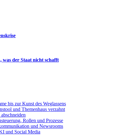
nskrise
 was der Staat nicht schafft
e bis zur Kunst des Weglassens
onstool und Themenhaus verzahnt
 abschneiden
teuerung, Rollen und Prozesse
skommunikation und Newsrooms
KI und Social Media