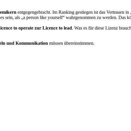
demikern
entgegengebracht. Im Ranking gestiegen ist das Vertrauen in 
e es sein, als „a person like yourself“ wahrgenommen zu werden. Das k
icence to operate zur Licence to lead
. Was es für diese Lizenz brauch
eln und Kommunikation
müssen übereinstimmen.