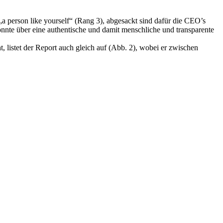
„a person like yourself“ (Rang 3), abgesackt sind dafür die CEO’s
önnte über eine authentische und damit menschliche und transparente
t, listet der Report auch gleich auf (Abb. 2), wobei er zwischen