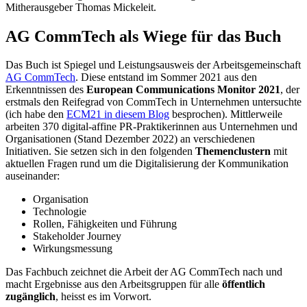
Mitherausgeber Thomas Mickeleit.
AG CommTech als Wiege für das Buch
Das Buch ist Spiegel und Leistungsausweis der Arbeitsgemeinschaft
AG CommTech
. Diese entstand im Sommer 2021 aus den
Erkenntnissen des
European Communications Monitor 2021
, der
erstmals den Reifegrad von CommTech in Unternehmen untersuchte
(ich habe den
ECM21 in diesem Blog
besprochen). Mittlerweile
arbeiten 370 digital-affine PR-Praktikerinnen aus Unternehmen und
Organisationen (Stand Dezember 2022) an verschiedenen
Initiativen. Sie setzen sich in den folgenden
Themenclustern
mit
aktuellen Fragen rund um die Digitalisierung der Kommunikation
auseinander:
Organisation
Technologie
Rollen, Fähigkeiten und Führung
Stakeholder Journey
Wirkungsmessung
Das Fachbuch zeichnet die Arbeit der AG CommTech nach und
macht Ergebnisse aus den Arbeitsgruppen für alle
öffentlich
zugänglich
, heisst es im Vorwort.