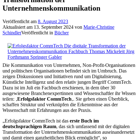
Unternehmenskommunikation
Veröffentlicht am
8. August 2023
Aktualisiert am
13. September 2024
von
Marie-Christine
Schindler
Veröffentlicht in
Bücher
Die Kommunikation von Unternehmen, Non-Profit-Organisationen
und politischen Organisationen befindet sich im Umbruch. Das
zeigen Diskussionen und Initiativen rund um Digitalisierung,
Künstliche Intelligenz und den relativ jungen Begriff CommTech.
Dazu ist im Juli ein Fachbuch erschienen, in dem über 30
ausgewiesene Branchenexpertinnen und Wissenschaftler ihr Wissen
teilen: ‚
Erfolgsfaktor CommTech
‚. Sie geben einen Überblick,
schaffen Struktur und verknüpfen die Erkenntnisse aus der
Wissenschaft mit Erfahrungen aus der Praxis.
„Erfolgsfaktor CommTech ist das
erste Buch im
deutschsprachigen Raum
, das sich umfassend mit der digitalen
Transformation der Unternehmenskommunikation auseinandersetzt
und damit einen ganzheitlichen Blick ermöglicht“, so