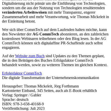
Digitalisierung nicht primär um die Einführung von Technologien,
sondern um die aus der Nutzung von Technologien resultierenden
veränderten Arbeitsweisen
mit mehr Transparenz, engerer
Zusammenarbeit und mehr Verantwortung, wie Thomas Mickeleit in
der Einleitung betont.
Wer sich über CommTech auf dem Laufenden halten möchte, kann
den Newsletter der
AG CommTech
abonnieren, an den zahlreichen
kostenlosen Webinaren teilnehmen oder den Blog lesen. In der AG
CommTech können sich digitalaffine PR-Schaffende auch selbst
engagieren.
Auf der
Website zum Buch
sind Updates zu den Themen geplant,
die in den Beiträgen des Buches Erfolgsfaktor CommTech
behandelt werden, sowie zu weiteren Themen im gleichen Kontext.
Erfolgsfaktor CommTech
Die digitale Transformation der Unternehmenskommunikation
Herausgeber: Thomas Mickeleit, Jörg Forthmann
Kartonierter Einband, 345 Seiten, auch als E-Book erhältlich
Verlag: Springer / Gabler
Sprache: deutsch
ISBN: 978-3-658-40168-9
Veröffentlichung: Juli 2023