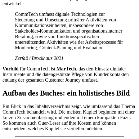
entwickelt:
CommTech umfasst digitale Technologien zur
Steuerung und Umsetzung primärer Aktivitäten von
Kommunikationseinheiten, insbesondere von
Stakeholder-Kommunikation und organisationsinterner
Beratung, sowie von funktionsspezifischen
unterstützenden Aktivitäten wie der Arbeitsprozesse für
Monitoring, Content-Planung und Evaluation.
Zerfaß / Brockhaus 2021
Vorbild
für CommTech ist
MarTech
, das den Einsatz digitaler
Instrumente und die datengestützte Pflege von Kundenkontakten
entlang der gesamten Customer Journey umfasst.
Aufbau des Buches: ein holistisches Bild
Ein Blick in das Inhaltsverzeichnis zeigt, wie umfassend das Thema
CommTech behandelt wird. Die meisten Kapitel beginnen mit einer
kurzen Zusammenfassung und enden mit einem kompakten Fazit.
So kommen auch Quer-Leser auf ihre Kosten und können
entscheiden, welches Kapitel sie vertiefen möchten.