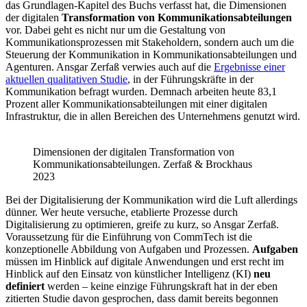
das Grundlagen-Kapitel des Buchs verfasst hat, die Dimensionen
der digitalen
Transformation von Kommunikationsabteilungen
vor. Dabei geht es nicht nur um die Gestaltung von
Kommunikationsprozessen mit Stakeholdern, sondern auch um die
Steuerung der Kommunikation in Kommunikationsabteilungen und
Agenturen. Ansgar Zerfaß verwies auch auf die
Ergebnisse einer
aktuellen qualitativen Studie
, in der Führungskräfte in der
Kommunikation befragt wurden. Demnach arbeiten heute 83,1
Prozent aller Kommunikationsabteilungen mit einer digitalen
Infrastruktur, die in allen Bereichen des Unternehmens genutzt wird.
Dimensionen der digitalen Transformation von
Kommunikationsabteilungen. Zerfaß & Brockhaus
2023
Bei der Digitalisierung der Kommunikation wird die Luft allerdings
dünner. Wer heute versuche, etablierte Prozesse durch
Digitalisierung zu optimieren, greife zu kurz, so Ansgar Zerfaß.
Voraussetzung für die Einführung von CommTech ist die
konzeptionelle Abbildung von Aufgaben und Prozessen.
Aufgaben
müssen im Hinblick auf digitale Anwendungen und erst recht im
Hinblick auf den Einsatz von künstlicher Intelligenz (KI)
neu
definiert
werden – keine einzige Führungskraft hat in der eben
zitierten Studie davon gesprochen, dass damit bereits begonnen