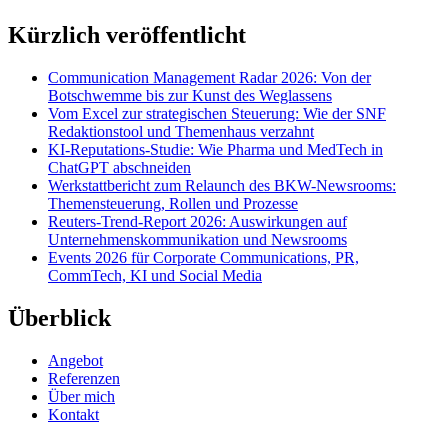
Kürzlich veröffentlicht
Communication Management Radar 2026: Von der
Botschwemme bis zur Kunst des Weglassens
Vom Excel zur strategischen Steuerung: Wie der SNF
Redaktionstool und Themenhaus verzahnt
KI-Reputations-Studie: Wie Pharma und MedTech in
ChatGPT abschneiden
Werkstattbericht zum Relaunch des BKW-Newsrooms:
Themensteuerung, Rollen und Prozesse
Reuters-Trend-Report 2026: Auswirkungen auf
Unternehmenskommunikation und Newsrooms
Events 2026 für Corporate Communications, PR,
CommTech, KI und Social Media
Überblick
Angebot
Referenzen
Über mich
Kontakt