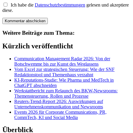
Ich habe die
Datenschutzbestimmungen
gelesen und akzeptiere
diese.
Weitere Beiträge zum Thema:
Kürzlich veröffentlicht
Communication Management Radar 2026: Von der
Botschwemme bis zur Kunst des Weglassens
Vom Excel zur strategischen Steuerung: Wie der SNF
Redaktionstool und Themenhaus verzahnt
KI-Reputations-Studie: Wie Pharma und MedTech in
ChatGPT abschneiden
Werkstattbericht zum Relaunch des BKW-Newsrooms:
Themensteuerung, Rollen und Prozesse
Reuters-Trend-Report 2026: Auswirkungen auf
Unternehmenskommunikation und Newsrooms
Events 2026 für Corporate Communications, PR,
CommTech, KI und Social Media
Überblick