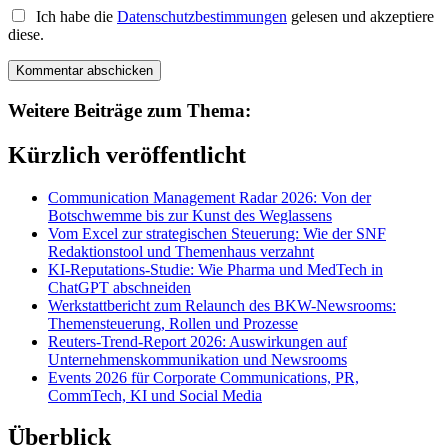
Ich habe die
Datenschutzbestimmungen
gelesen und akzeptiere
diese.
Weitere Beiträge zum Thema:
Kürzlich veröffentlicht
Communication Management Radar 2026: Von der
Botschwemme bis zur Kunst des Weglassens
Vom Excel zur strategischen Steuerung: Wie der SNF
Redaktionstool und Themenhaus verzahnt
KI-Reputations-Studie: Wie Pharma und MedTech in
ChatGPT abschneiden
Werkstattbericht zum Relaunch des BKW-Newsrooms:
Themensteuerung, Rollen und Prozesse
Reuters-Trend-Report 2026: Auswirkungen auf
Unternehmenskommunikation und Newsrooms
Events 2026 für Corporate Communications, PR,
CommTech, KI und Social Media
Überblick