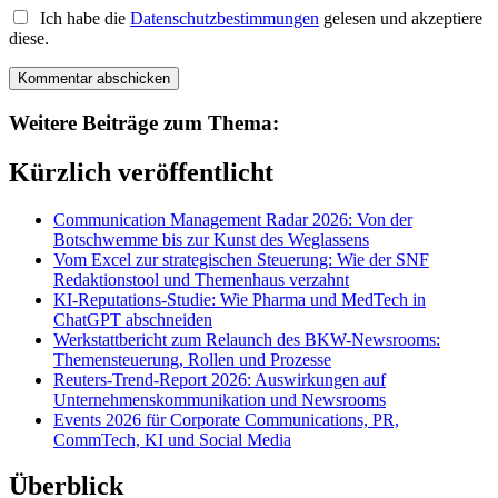
Ich habe die
Datenschutzbestimmungen
gelesen und akzeptiere
diese.
Weitere Beiträge zum Thema:
Kürzlich veröffentlicht
Communication Management Radar 2026: Von der
Botschwemme bis zur Kunst des Weglassens
Vom Excel zur strategischen Steuerung: Wie der SNF
Redaktionstool und Themenhaus verzahnt
KI-Reputations-Studie: Wie Pharma und MedTech in
ChatGPT abschneiden
Werkstattbericht zum Relaunch des BKW-Newsrooms:
Themensteuerung, Rollen und Prozesse
Reuters-Trend-Report 2026: Auswirkungen auf
Unternehmenskommunikation und Newsrooms
Events 2026 für Corporate Communications, PR,
CommTech, KI und Social Media
Überblick