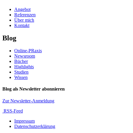
Angebot
Referenzen
Über mich
Kontakt
Blog
Online-PRaxis
Newsroom
Bücher
Highlights
Studien
Wissen
Blog als Newsletter abonnieren
Zur Newsletter-Anmeldung
RSS-Feed
Impressum
Datenschutzerklärung