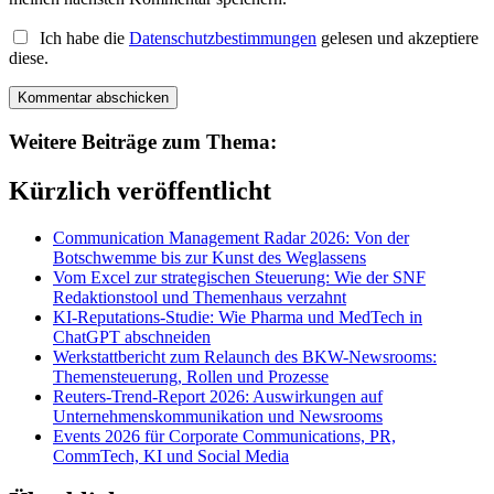
Ich habe die
Datenschutzbestimmungen
gelesen und akzeptiere
diese.
Weitere Beiträge zum Thema:
Kürzlich veröffentlicht
Communication Management Radar 2026: Von der
Botschwemme bis zur Kunst des Weglassens
Vom Excel zur strategischen Steuerung: Wie der SNF
Redaktionstool und Themenhaus verzahnt
KI-Reputations-Studie: Wie Pharma und MedTech in
ChatGPT abschneiden
Werkstattbericht zum Relaunch des BKW-Newsrooms:
Themensteuerung, Rollen und Prozesse
Reuters-Trend-Report 2026: Auswirkungen auf
Unternehmenskommunikation und Newsrooms
Events 2026 für Corporate Communications, PR,
CommTech, KI und Social Media