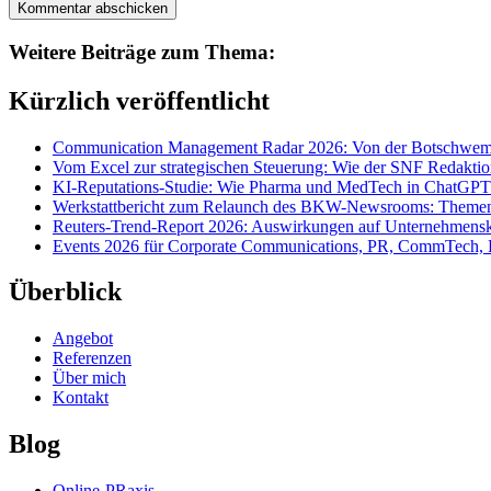
Weitere Beiträge zum Thema:
Kürzlich veröffentlicht
Communication Management Radar 2026: Von der Botschwemm
Vom Excel zur strategischen Steuerung: Wie der SNF Redakti
KI-Reputations-Studie: Wie Pharma und MedTech in ChatGPT
Werkstattbericht zum Relaunch des BKW-Newsrooms: Themens
Reuters-Trend-Report 2026: Auswirkungen auf Unternehmen
Events 2026 für Corporate Communications, PR, CommTech, 
Überblick
Angebot
Referenzen
Über mich
Kontakt
Blog
Online-PRaxis