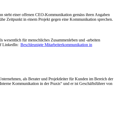
dann steht einer offenen CEO-Kommunikation gemäss ihren Angaben
rühe Zeitpunkt in einem Projekt gegen eine Kommunikation sprechen.
ls wesentlich für menschliches Zusammenleben und -arbeiten
uf LinkedIn:
Beschleunigte Mitarbeiterkommunikation in
Unternehmen, als Berater und Projektleiter für Kunden im Bereich der
nterne Kommunikation in der Praxis“ und er ist Geschäftsführer von