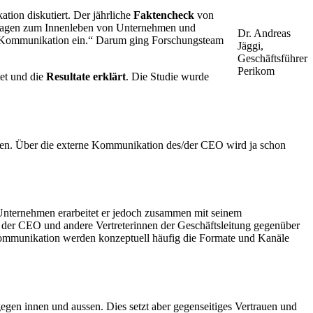
tion diskutiert. Der jährliche
Faktencheck
von
agen zum Innenleben von Unternehmen und
Dr. Andreas
O-Kommunikation ein.“ Darum ging Forschungsteam
Jäggi,
Geschäftsführer
Perikom
et und die
Resultate erklärt
. Die Studie wurde
n. Über die externe Kommunikation des/der CEO wird ja schon
 Unternehmen erarbeitet er jedoch zusammen mit seinem
er CEO und andere Vertreterinnen der Geschäftsleitung gegenüber
Kommunikation werden konzeptuell häufig die Formate und Kanäle
en innen und aussen. Dies setzt aber gegenseitiges Vertrauen und