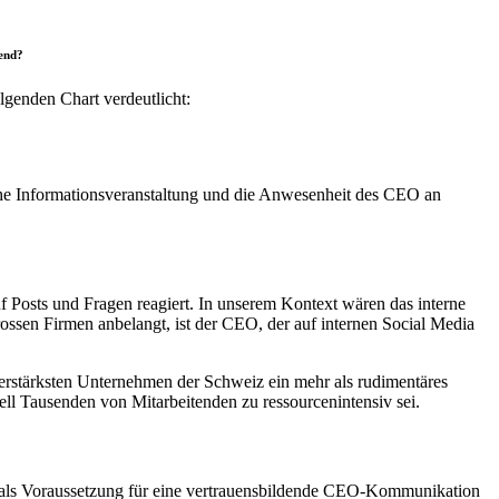
rend?
lgenden Chart verdeutlicht:
he Informationsveranstaltung und die Anwesenheit des CEO an
f Posts und Fragen reagiert. In unserem Kontext wären das interne
ossen Firmen anbelangt, ist der CEO, der auf internen Social Media
erstärksten Unternehmen der Schweiz ein mehr als rudimentäres
iell Tausenden von Mitarbeitenden zu ressourcenintensiv sei.
e als Voraussetzung für eine vertrauensbildende CEO-Kommunikation