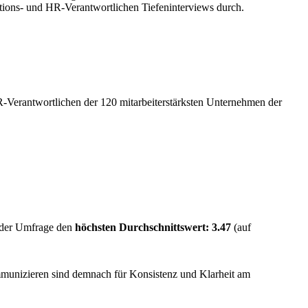
ations- und HR-Verantwortlichen Tiefeninterviews durch.
-Verantwortlichen der 120 mitarbeiterstärksten Unternehmen der
n der Umfrage den
höchsten Durchschnittswert: 3.47
(auf
munizieren sind demnach für Konsistenz und Klarheit am