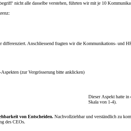
egriff‘ nicht alle dasselbe verstehen, führten wir mit je 10 Kommunik
arenz:
differenziert. Anschliessend fragten wir die Kommunikations- und HR
-Aspekten (zur Vergrösserung bitte anklicken)
Dieser Aspekt hatte i
Skala von 1-4).
ehbarkeit von Entscheiden.
Nachvollziehbar und verständlich zu kom
tung des CEOs.