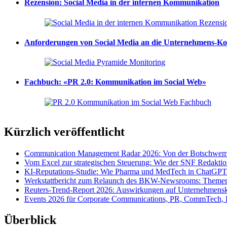
Rezension: Social Media in der internen Kommunikation
Anforderungen von Social Media an die Unternehmens-K
Fachbuch: «PR 2.0: Kommunikation im Social Web»
Kürzlich veröffentlicht
Communication Management Radar 2026: Von der Botschwemm
Vom Excel zur strategischen Steuerung: Wie der SNF Redakti
KI-Reputations-Studie: Wie Pharma und MedTech in ChatGPT
Werkstattbericht zum Relaunch des BKW-Newsrooms: Themens
Reuters-Trend-Report 2026: Auswirkungen auf Unternehmen
Events 2026 für Corporate Communications, PR, CommTech, 
Überblick