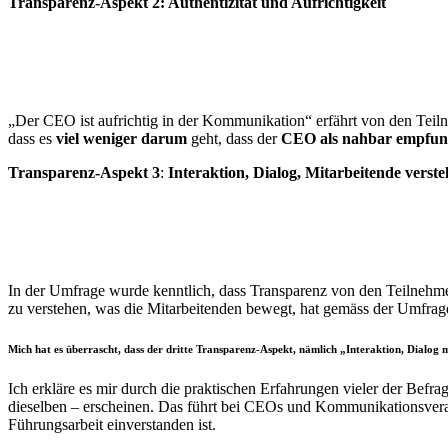
Transparenz-Aspekt 2: Authentizität und Aufrichtigkeit
„Der CEO ist aufrichtig in der Kommunikation“ erfährt von den Tei
dass es
viel weniger darum
geht, dass der
CEO als nahbar empfu
Transparenz-Aspekt 3
:
Interaktion, Dialog, Mitarbeitende verst
In der Umfrage wurde kenntlich, dass Transparenz von den Teilneh
zu verstehen, was die Mitarbeitenden bewegt, hat gemäss der Umfra
Mich hat es überrascht, dass der dritte Transparenz-Aspekt, nämlich „Interaktion, Dialog 
Ich erkläre es mir durch die praktischen Erfahrungen vieler der Befr
dieselben – erscheinen. Das führt bei CEOs und Kommunikationsverant
Führungsarbeit einverstanden ist.