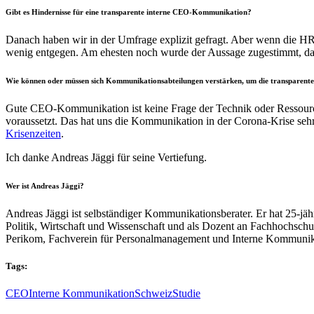
Gibt es Hindernisse für eine transparente interne CEO-Kommunikation?
Danach haben wir in der Umfrage explizit gefragt. Aber wenn die 
wenig entgegen. Am ehesten noch wurde der Aussage zugestimmt, das
Wie können oder müssen sich Kommunikationsabteilungen verstärken, um die transparent
Gute CEO-Kommunikation ist keine Frage der Technik oder Ressourc
voraussetzt. Das hat uns die Kommunikation in der Corona-Krise se
Krisenzeiten
.
Ich danke Andreas Jäggi für seine Vertiefung.
Wer ist Andreas Jäggi?
Andreas Jäggi ist selbständiger Kommunikationsberater. Er hat 25-jäh
Politik, Wirtschaft und Wissenschaft und als Dozent an Fachhochsch
Perikom, Fachverein für Personalmanagement und Interne Kommuni
Tags:
CEO
Interne Kommunikation
Schweiz
Studie