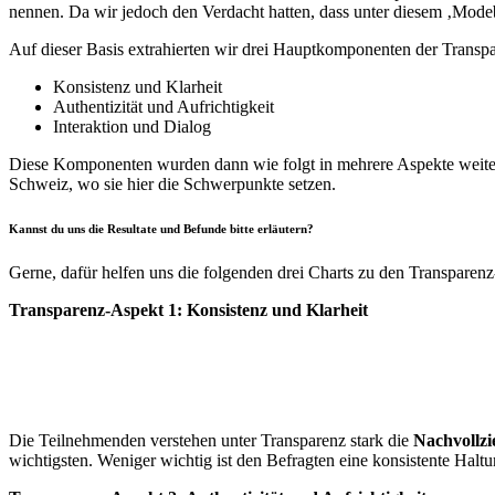
nennen. Da wir jedoch den Verdacht hatten, dass unter diesem ‚Modeb
Auf dieser Basis extrahierten wir drei Hauptkomponenten der Transp
Konsistenz und Klarheit
Authentizität und Aufrichtigkeit
Interaktion und Dialog
Diese Komponenten wurden dann wie folgt in mehrere Aspekte weiter 
Schweiz, wo sie hier die Schwerpunkte setzen.
Kannst du uns die Resultate und Befunde bitte erläutern?
Gerne, dafür helfen uns die folgenden drei Charts zu den Transparenz
Transparenz-Aspekt 1: Konsistenz und Klarheit
Die Teilnehmenden verstehen unter Transparenz stark die
Nachvollzi
wichtigsten. Weniger wichtig ist den Befragten eine konsistente Hal