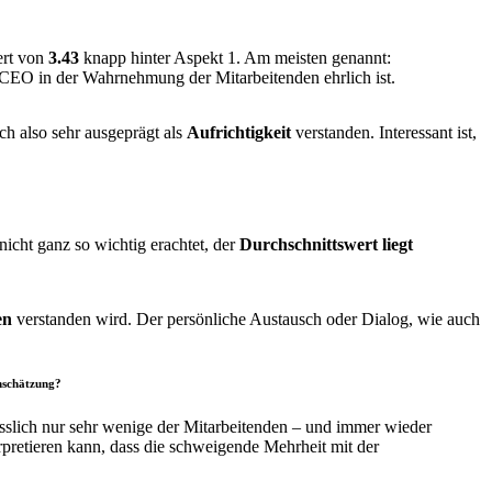
ert von
3.43
knapp hinter Aspekt 1. Am meisten genannt:
r CEO in der Wahrnehmung der Mitarbeitenden ehrlich ist.
h also sehr ausgeprägt als
Aufrichtigkeit
verstanden. Interessant ist,
nicht ganz so wichtig erachtet, der
Durchschnittswert liegt
hen
verstanden
wird. Der persönliche Austausch oder Dialog, wie auch
inschätzung?
esslich nur sehr wenige der Mitarbeitenden – und immer wieder
pretieren kann, dass die schweigende Mehrheit mit der