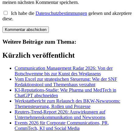
meinen nächsten Kommentar speichern.
Ich habe die
Datenschutzbestimmungen
gelesen und akzeptiere
diese.
Weitere Beiträge zum Thema:
Kürzlich veröffentlicht
Communication Management Radar 2026: Von der
Botschwemme bis zur Kunst des Weglassens
Vom Excel zur strategischen Steuerung: Wie der SNF
Redaktionstool und Themenhaus verzahnt
KI-Reputations-Studie: Wie Pharma und MedTech in
ChatGPT abschneiden
Werkstattbericht zum Relaunch des BKW-Newsrooms:
Themensteuerung, Rollen und Prozesse
Reuters-Trend-Report 2026: Auswirkungen auf
Unternehmenskommunikation und Newsrooms
Events 2026 für Corporate Communications, PR,
CommTech, KI und Social Media