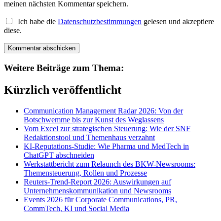
meinen nächsten Kommentar speichern.
Ich habe die
Datenschutzbestimmungen
gelesen und akzeptiere
diese.
Weitere Beiträge zum Thema:
Kürzlich veröffentlicht
Communication Management Radar 2026: Von der
Botschwemme bis zur Kunst des Weglassens
Vom Excel zur strategischen Steuerung: Wie der SNF
Redaktionstool und Themenhaus verzahnt
KI-Reputations-Studie: Wie Pharma und MedTech in
ChatGPT abschneiden
Werkstattbericht zum Relaunch des BKW-Newsrooms:
Themensteuerung, Rollen und Prozesse
Reuters-Trend-Report 2026: Auswirkungen auf
Unternehmenskommunikation und Newsrooms
Events 2026 für Corporate Communications, PR,
CommTech, KI und Social Media