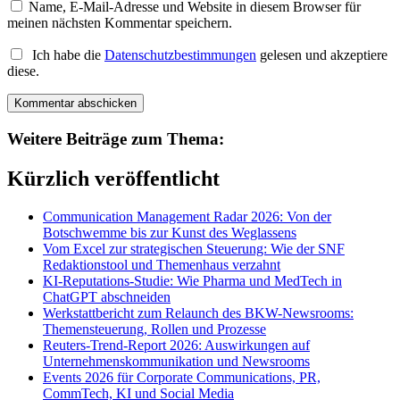
Name, E-Mail-Adresse und Website in diesem Browser für
meinen nächsten Kommentar speichern.
Ich habe die
Datenschutzbestimmungen
gelesen und akzeptiere
diese.
Weitere Beiträge zum Thema:
Kürzlich veröffentlicht
Communication Management Radar 2026: Von der
Botschwemme bis zur Kunst des Weglassens
Vom Excel zur strategischen Steuerung: Wie der SNF
Redaktionstool und Themenhaus verzahnt
KI-Reputations-Studie: Wie Pharma und MedTech in
ChatGPT abschneiden
Werkstattbericht zum Relaunch des BKW-Newsrooms:
Themensteuerung, Rollen und Prozesse
Reuters-Trend-Report 2026: Auswirkungen auf
Unternehmenskommunikation und Newsrooms
Events 2026 für Corporate Communications, PR,
CommTech, KI und Social Media