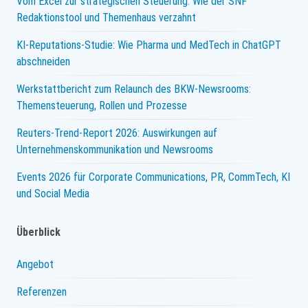
Vom Excel zur strategischen Steuerung: Wie der SNF
Redaktionstool und Themenhaus verzahnt
KI-Reputations-Studie: Wie Pharma und MedTech in ChatGPT
abschneiden
Werkstattbericht zum Relaunch des BKW-Newsrooms:
Themensteuerung, Rollen und Prozesse
Reuters-Trend-Report 2026: Auswirkungen auf
Unternehmenskommunikation und Newsrooms
Events 2026 für Corporate Communications, PR, CommTech, KI
und Social Media
Überblick
Angebot
Referenzen