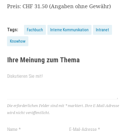
Preis: CHF 31.50 (Angaben ohne Gewähr)
Tags:
Fachbuch
Interne Kommunikation
Intranet
Knowhow
Ihre Meinung zum Thema
Die erforderlichen Felder sind mit
*
markiert.
Ihre E-Mail-Adresse
wird nicht veröffentlicht.